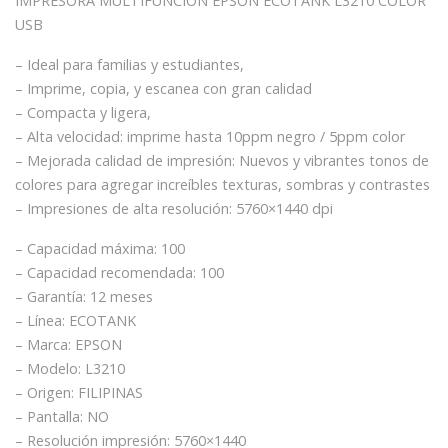
IMPRESORA MULTIFUNCIÓN EPSON ECOTANK L3210 COLOR
USB
– Ideal para familias y estudiantes,
– Imprime, copia, y escanea con gran calidad
– Compacta y ligera,
– Alta velocidad: imprime hasta 10ppm negro / 5ppm color
– Mejorada calidad de impresión: Nuevos y vibrantes tonos de
colores para agregar increíbles texturas, sombras y contrastes
– Impresiones de alta resolución: 5760×1440 dpi
– Capacidad máxima: 100
– Capacidad recomendada: 100
– Garantía: 12 meses
– Línea: ECOTANK
– Marca: EPSON
– Modelo: L3210
– Origen: FILIPINAS
– Pantalla: NO
– Resolución impresión: 5760×1440