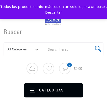
Todos los productos informáticos en un solo lugar a un paso...
Descartar
Buscar
0
$0,00
CATEGORIAS