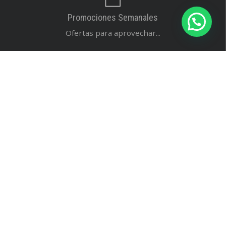
Promociones Semanales
Ofertas para aprovechar...
El feedback de nuestros clientes
Dejanos tu reseña...
Buscar