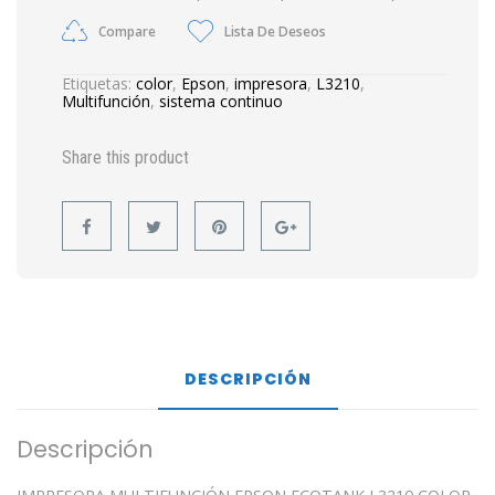
Compare
Lista De Deseos
Etiquetas:
color
,
Epson
,
impresora
,
L3210
,
Multifunción
,
sistema continuo
Share this product
DESCRIPCIÓN
Descripción