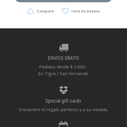
Compare
Lista De Deseos
ENVIOS GRATIS
Pedidos desde $ 5.000.-
En Tigre / San Fernando
Special gift cards
Encuentre el regalo perfecto y a su medida.