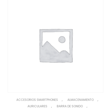
,
,
ACCESORIOS SMARTPHONES
ALMACENAMIENTO
,
,
AURICULARES
BARRA DE SONIDO