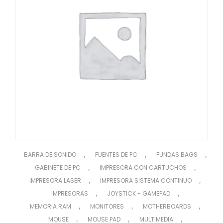
,
,
,
BARRA DE SONIDO
FUENTES DE PC
FUNDAS BAGS
,
,
GABINETE DE PC
IMPRESORA CON CARTUCHOS
,
,
IMPRESORA LASER
IMPRESORA SISTEMA CONTINUO
,
,
IMPRESORAS
JOYSTICK - GAMEPAD
,
,
,
MEMORIA RAM
MONITORES
MOTHERBOARDS
,
,
,
MOUSE
MOUSE PAD
MULTIMEDIA