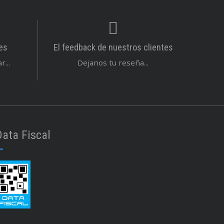
es
El feedback de nuestros clientes
...
Dejanos tu reseña...
Data Fiscal