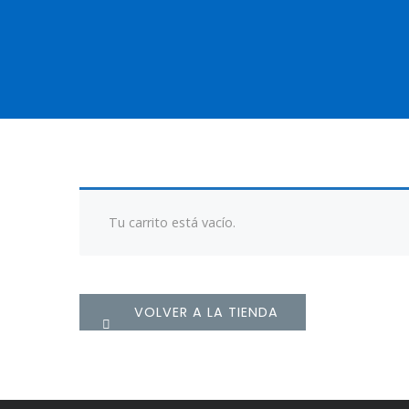
Tu carrito está vacío.
VOLVER A LA TIENDA