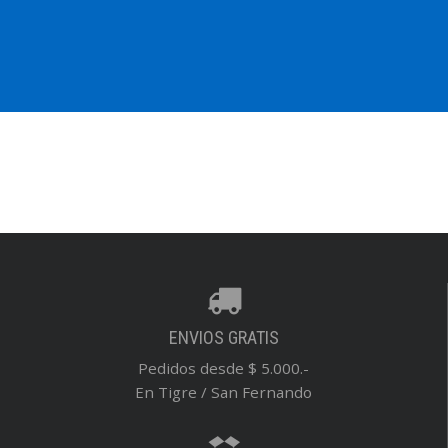
ENVIOS GRATIS
Pedidos desde $ 5.000.-
En Tigre / San Fernando