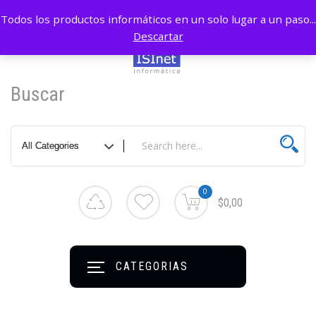
Todos los productos informáticos en un solo lugar a un paso...
Descartar
Buscar
0
$0,00
CATEGORIAS