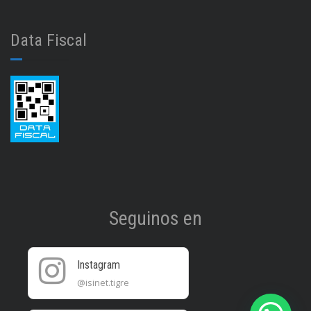
Data Fiscal
Seguinos en
Instagram
@isinet.tigre