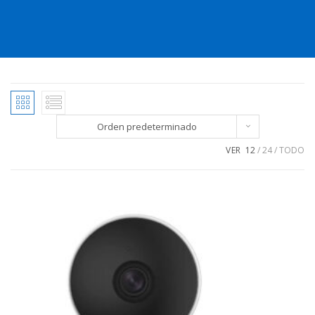
Orden predeterminado
VER
12
24
TODO