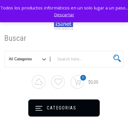
Todos los productos informáticos en un solo lugar a un paso...
Descartar
Buscar
0
$0,00
CATEGORIAS