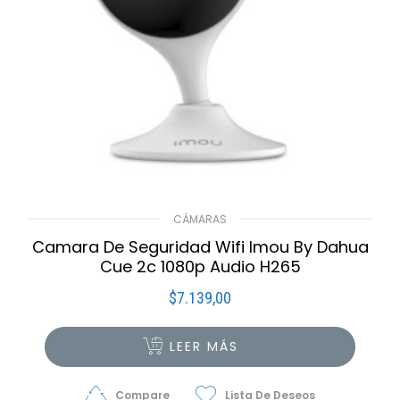
CÁMARAS
Camara De Seguridad Wifi Imou By Dahua
Cue 2c 1080p Audio H265
$
7.139,00
LEER MÁS
Compare
Lista De Deseos