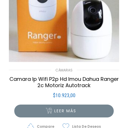
CÁMARAS
Camara Ip Wifi P2p Hd Imou Dahua Ranger
2c Motoriz Autotrack
$
10.923,00
LEER MÁS
Compare
Lista De Deseos