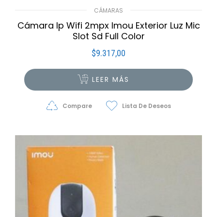
CÁMARAS
Cámara Ip Wifi 2mpx Imou Exterior Luz Mic
Slot Sd Full Color
$
9.317,00
LEER MÁS
Compare
Lista De Deseos