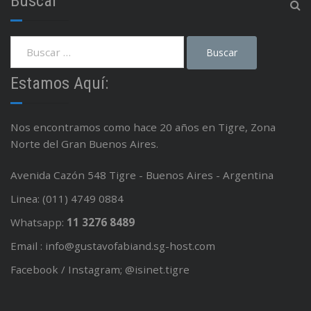
Buscar
Estamos Aquí:
Nos encontramos como hace 20 años en Tigre, Zona
Norte del Gran Buenos Aires.
Avenida Cazón 548 Tigre - Buenos Aires - Argentina
Linea: (011) 4749 0884
Whatsapp:
11 3276 8489
Email : info@gustavofabiand.sg-host.com
Facebook / Instagram; @isinet.tigre