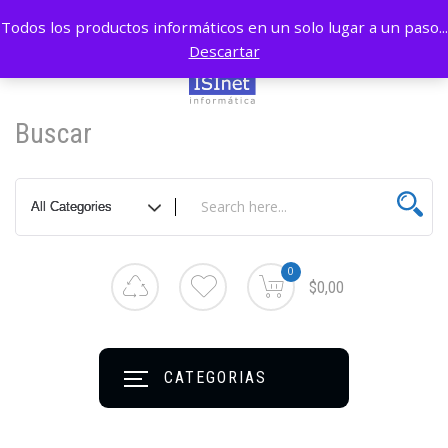
Todos los productos informáticos en un solo lugar a un paso...
Descartar
Buscar
0
$0,00
CATEGORIAS