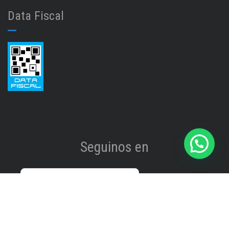
Data Fiscal
Seguinos en
Instagram
@isinet.tigre
Facebook