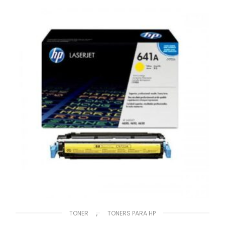
,
TONER
TONERS PARA HP