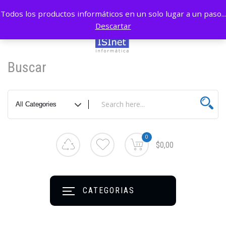
Todos los productos informáticos en un solo lugar a un paso...
Descartar
Buscar
0
$0,00
CATEGORIAS