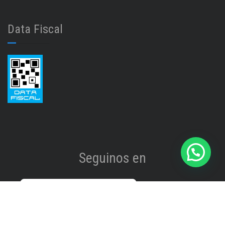
Data Fiscal
Seguinos en
Instagram
@isinet.tigre