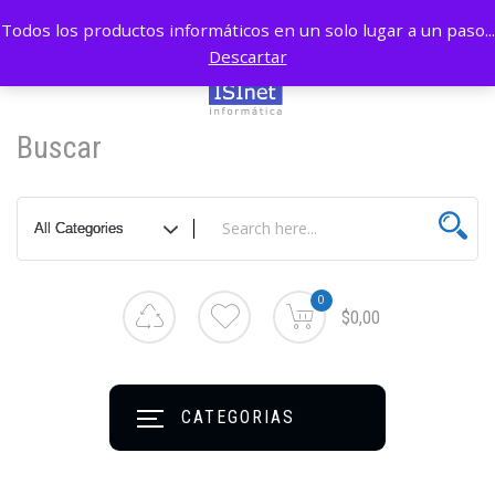
Todos los productos informáticos en un solo lugar a un paso...
Descartar
Buscar
0
$0,00
CATEGORIAS