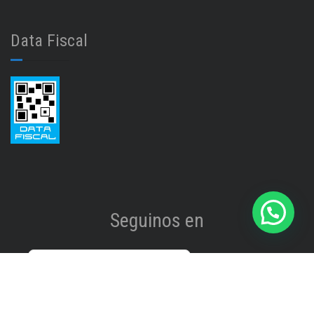
Data Fiscal
Seguinos en
Instagram
@isinet.tigre