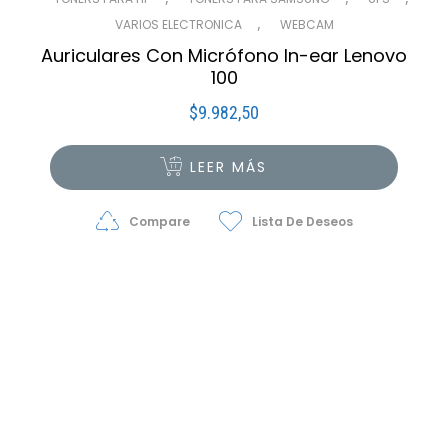
,
VARIOS ELECTRONICA
WEBCAM
Auriculares Con Micrófono In-ear Lenovo
100
$
9.982,50
LEER MÁS
Compare
Lista De Deseos