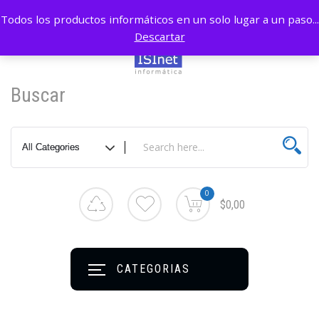
Todos los productos informáticos en un solo lugar a un paso...
Descartar
Buscar
0
$0,00
CATEGORIAS