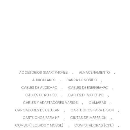
,
,
ACCESORIOS SMARTPHONES
ALMACENAMIENTO
,
,
AURICULARES
BARRA DE SONIDO
,
,
CABLES DE AUDIO-PC
CABLES DE ENERGIA-PC
,
,
CABLES DE RED-PC
CABLES DE VIDEO-PC
,
,
CABLES Y ADAPTADORES VARIOS
CÁMARAS
,
,
CARGADORES DE CELULAR
CARTUCHOS PARA EPSON
,
,
CARTUCHOS PARA HP
CINTAS DE IMPRESIÓN
,
,
COMBO (TECLADO Y MOUSE)
COMPUTADORAS (CPU)