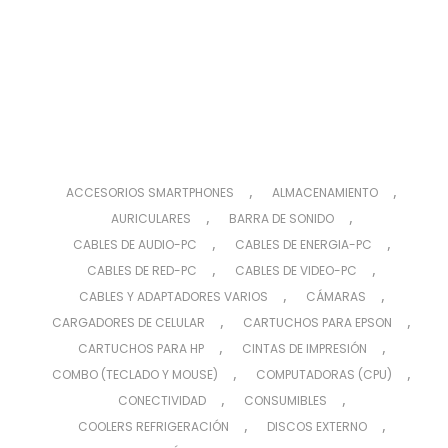
,
,
ACCESORIOS SMARTPHONES
ALMACENAMIENTO
,
,
AURICULARES
BARRA DE SONIDO
,
,
CABLES DE AUDIO-PC
CABLES DE ENERGIA-PC
,
,
CABLES DE RED-PC
CABLES DE VIDEO-PC
,
,
CABLES Y ADAPTADORES VARIOS
CÁMARAS
,
,
CARGADORES DE CELULAR
CARTUCHOS PARA EPSON
,
,
CARTUCHOS PARA HP
CINTAS DE IMPRESIÓN
,
,
COMBO (TECLADO Y MOUSE)
COMPUTADORAS (CPU)
,
,
CONECTIVIDAD
CONSUMIBLES
,
,
COOLERS REFRIGERACIÓN
DISCOS EXTERNO