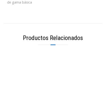
de gama básica
Productos Relacionados