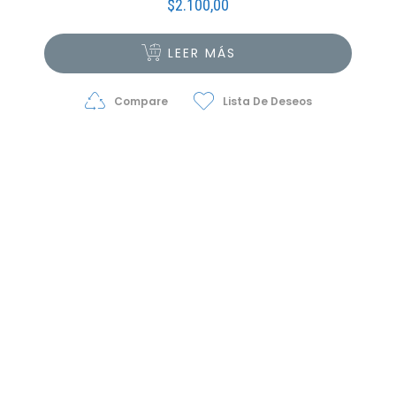
$
2.100,00
LEER MÁS
Compare
Lista De Deseos