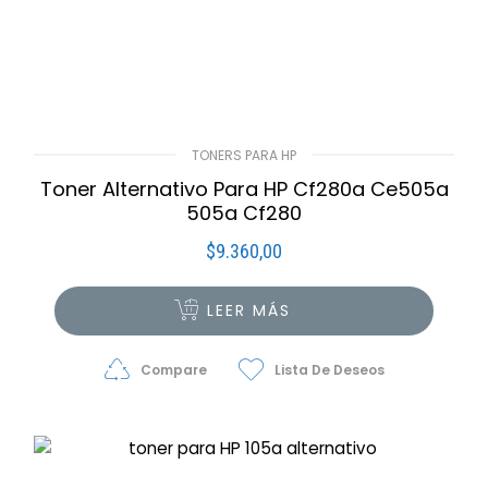
TONERS PARA HP
Toner Alternativo Para HP Cf280a Ce505a
505a Cf280
$
9.360,00
LEER MÁS
Compare
Lista De Deseos