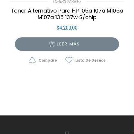
TONERS PARA HP
Toner Alternativo Para HP 105a 107a M105a
M107a 135 137w S/chip
$
4.200,00
LEER MÁS
Compare
Lista De Deseos