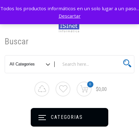
Todos los productos informáticos en un solo lugar a un paso...
Descartar
Buscar
0
$0,00
CATEGORIAS