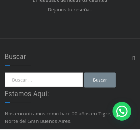
Dejanos tu reseña...
Buscar
Estamos Aquí:
Nos encontramos como hace 20 años en Tigre, Zona
Norte del Gran Buenos Aires.
Avenida Cazón 548 Tigre - Buenos Aires - Argentina