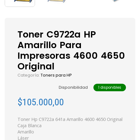
Toner C9722a HP
Amarillo Para
Impresoras 4600 4650
Original
Categoría:
Toners para HP
Disponibilidad
1 disponibles
$
105.000,00
Toner Hp C9722a 641a Amarillo 4600 4650 Original
Caja Blanca
Amarillo
Láser