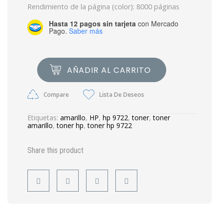
Rendimiento de la página (color): 8000 páginas
Hasta 12 pagos sin tarjeta
con Mercado
Pago.
Saber más
AÑADIR AL CARRITO
Compare
Lista De Deseos
Etiquetas:
amarillo
,
HP
,
hp 9722
,
toner
,
toner
amarillo
,
toner hp
,
toner hp 9722
Share this product