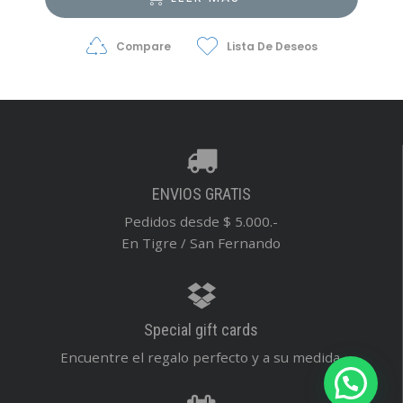
Compare
Lista De Deseos
ENVIOS GRATIS
Pedidos desde $ 5.000.-
En Tigre / San Fernando
Special gift cards
Encuentre el regalo perfecto y a su medida.