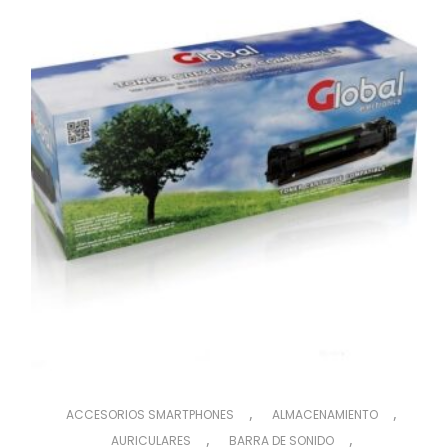
,
,
ACCESORIOS SMARTPHONES
ALMACENAMIENTO
,
,
AURICULARES
BARRA DE SONIDO