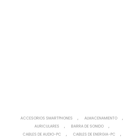
,
,
ACCESORIOS SMARTPHONES
ALMACENAMIENTO
,
,
AURICULARES
BARRA DE SONIDO
,
,
CABLES DE AUDIO-PC
CABLES DE ENERGIA-PC