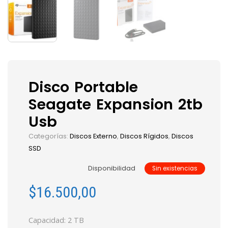
Disco Portable
Seagate Expansion 2tb
Usb
Categorías:
Discos Externo
,
Discos Rígidos
,
Discos
SSD
Disponibilidad
Sin existencias
$
16.500,00
Capacidad: 2 TB