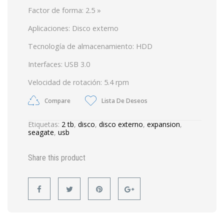
Factor de forma: 2.5 »
Aplicaciones: Disco externo
Tecnología de almacenamiento: HDD
Interfaces: USB 3.0
Velocidad de rotación: 5.4 rpm
Compare
Lista De Deseos
Etiquetas:
2 tb
,
disco
,
disco externo
,
expansion
,
seagate
,
usb
Share this product