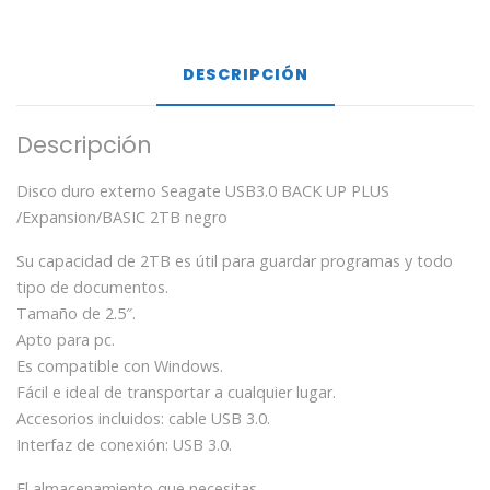
DESCRIPCIÓN
Descripción
Disco duro externo Seagate USB3.0 BACK UP PLUS
/Expansion/BASIC 2TB negro
Su capacidad de 2TB es útil para guardar programas y todo
tipo de documentos.
Tamaño de 2.5″.
Apto para pc.
Es compatible con Windows.
Fácil e ideal de transportar a cualquier lugar.
Accesorios incluidos: cable USB 3.0.
Interfaz de conexión: USB 3.0.
El almacenamiento que necesitas