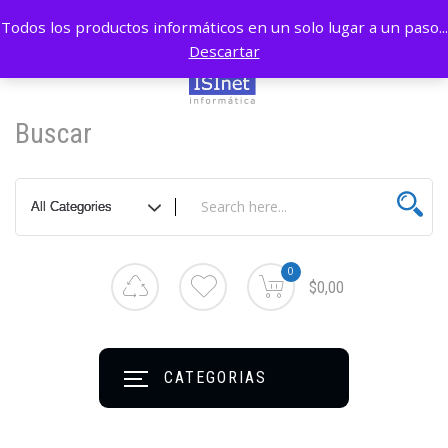
Todos los productos informáticos en un solo lugar a un paso...
Descartar
Buscar
0
$0,00
CATEGORIAS