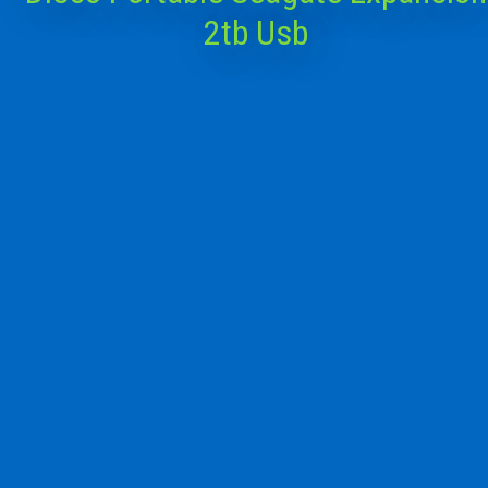
2tb Usb