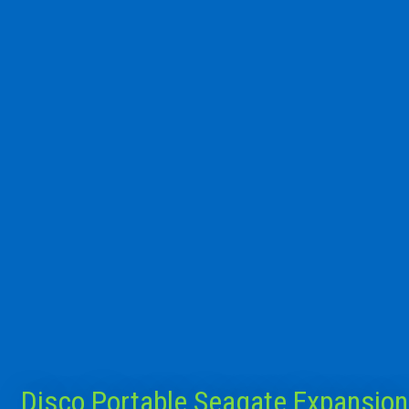
Disco Portable Seagate Expansion