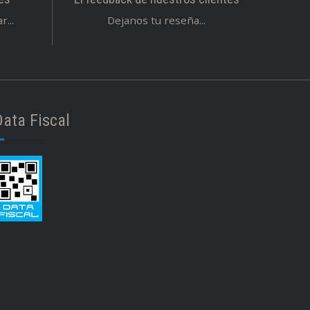
...
Dejanos tu reseña...
Data Fiscal