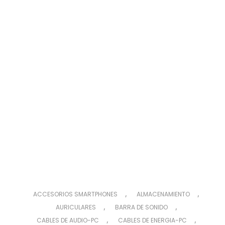
,
,
ACCESORIOS SMARTPHONES
ALMACENAMIENTO
,
,
AURICULARES
BARRA DE SONIDO
,
,
CABLES DE AUDIO-PC
CABLES DE ENERGIA-PC