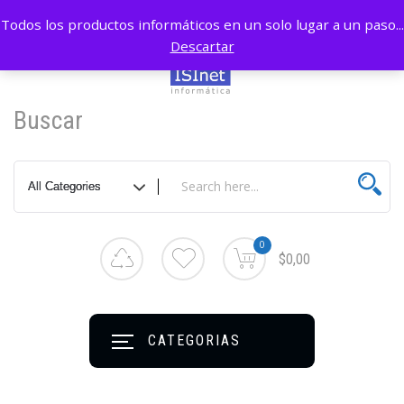
Todos los productos informáticos en un solo lugar a un paso...
Descartar
Buscar
0
$0,00
CATEGORIAS