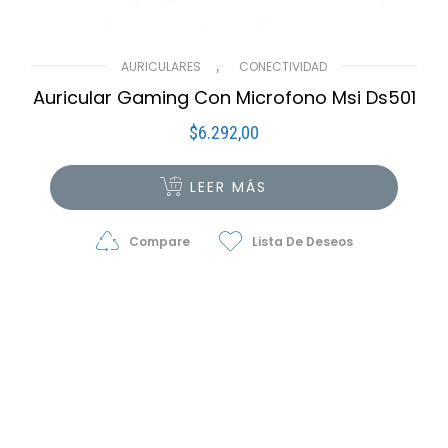
,
AURICULARES
CONECTIVIDAD
Auricular Gaming Con Microfono Msi Ds501
$
6.292,00
LEER MÁS
Compare
Lista De Deseos