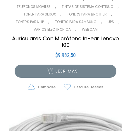
,
,
TELÉFONOS MÓVILES
TINTAS DE SISTEMA CONTINUO
,
,
TONER PARA XEROX
TONERS PARA BROTHER
,
,
,
TONERS PARA HP
TONERS PARA SAMSUNG
UPS
,
VARIOS ELECTRONICA
WEBCAM
Auriculares Con Micrófono In-ear Lenovo
100
$
9.982,50
LEER MÁS
Compare
Lista De Deseos