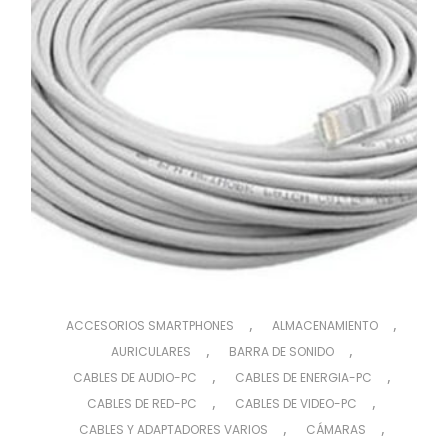
,
,
ACCESORIOS SMARTPHONES
ALMACENAMIENTO
,
,
AURICULARES
BARRA DE SONIDO
,
,
CABLES DE AUDIO-PC
CABLES DE ENERGIA-PC
,
,
CABLES DE RED-PC
CABLES DE VIDEO-PC
,
,
CABLES Y ADAPTADORES VARIOS
CÁMARAS