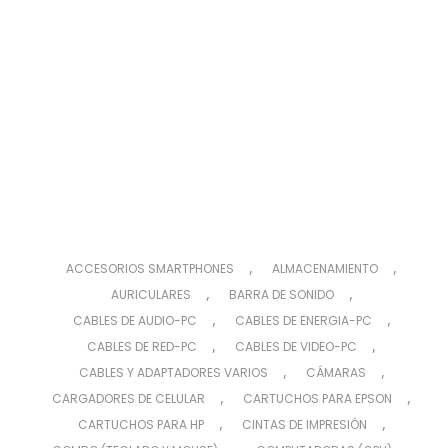
,
,
ACCESORIOS SMARTPHONES
ALMACENAMIENTO
,
,
AURICULARES
BARRA DE SONIDO
,
,
CABLES DE AUDIO-PC
CABLES DE ENERGIA-PC
,
,
CABLES DE RED-PC
CABLES DE VIDEO-PC
,
,
CABLES Y ADAPTADORES VARIOS
CÁMARAS
,
,
CARGADORES DE CELULAR
CARTUCHOS PARA EPSON
,
,
CARTUCHOS PARA HP
CINTAS DE IMPRESIÓN