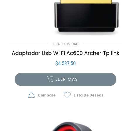
CONECTIVIDAD
Adaptador Usb Wi Fi Ac600 Archer Tp link
$
4.537,50
LEER MÁS
Compare
Lista De Deseos