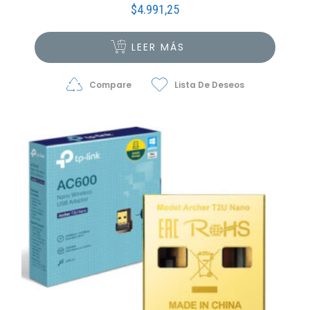
$
4.991,25
LEER MÁS
Compare
Lista De Deseos