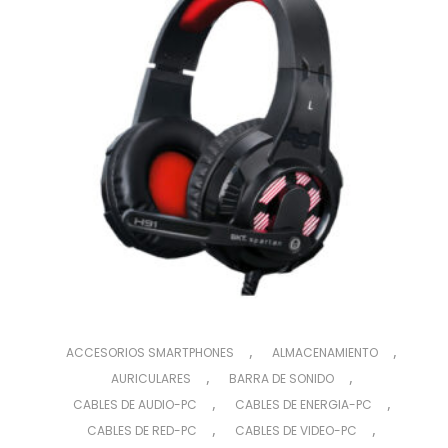
,
,
ACCESORIOS SMARTPHONES
ALMACENAMIENTO
,
,
AURICULARES
BARRA DE SONIDO
,
,
CABLES DE AUDIO-PC
CABLES DE ENERGIA-PC
,
,
CABLES DE RED-PC
CABLES DE VIDEO-PC