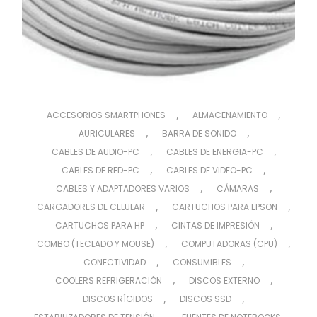
,
,
ACCESORIOS SMARTPHONES
ALMACENAMIENTO
,
,
AURICULARES
BARRA DE SONIDO
,
,
CABLES DE AUDIO-PC
CABLES DE ENERGIA-PC
,
,
CABLES DE RED-PC
CABLES DE VIDEO-PC
,
,
CABLES Y ADAPTADORES VARIOS
CÁMARAS
,
,
CARGADORES DE CELULAR
CARTUCHOS PARA EPSON
,
,
CARTUCHOS PARA HP
CINTAS DE IMPRESIÓN
,
,
COMBO (TECLADO Y MOUSE)
COMPUTADORAS (CPU)
,
,
CONECTIVIDAD
CONSUMIBLES
,
,
COOLERS REFRIGERACIÓN
DISCOS EXTERNO
,
,
DISCOS RÍGIDOS
DISCOS SSD
,
,