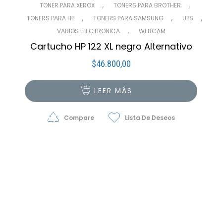
,
,
TONER PARA XEROX
TONERS PARA BROTHER
,
,
,
TONERS PARA HP
TONERS PARA SAMSUNG
UPS
,
VARIOS ELECTRONICA
WEBCAM
Cartucho HP 122 XL negro Alternativo
$
46.800,00
LEER MÁS
Compare
Lista De Deseos