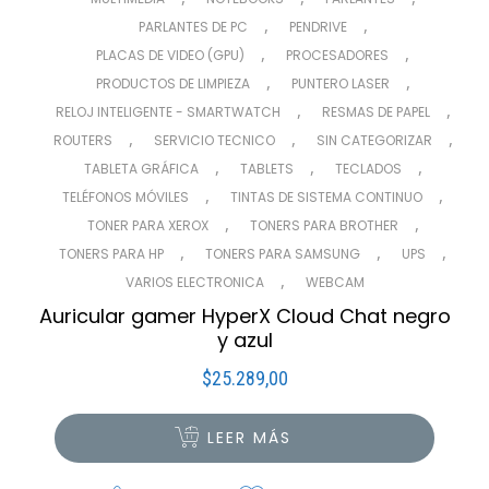
,
,
PARLANTES DE PC
PENDRIVE
,
,
PLACAS DE VIDEO (GPU)
PROCESADORES
,
,
PRODUCTOS DE LIMPIEZA
PUNTERO LASER
,
,
RELOJ INTELIGENTE - SMARTWATCH
RESMAS DE PAPEL
,
,
,
ROUTERS
SERVICIO TECNICO
SIN CATEGORIZAR
,
,
,
TABLETA GRÁFICA
TABLETS
TECLADOS
,
,
TELÉFONOS MÓVILES
TINTAS DE SISTEMA CONTINUO
,
,
TONER PARA XEROX
TONERS PARA BROTHER
,
,
,
TONERS PARA HP
TONERS PARA SAMSUNG
UPS
,
VARIOS ELECTRONICA
WEBCAM
Auricular gamer HyperX Cloud Chat negro
y azul
$
25.289,00
LEER MÁS