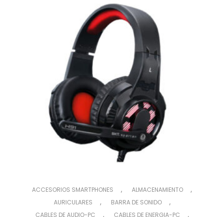
,
,
ACCESORIOS SMARTPHONES
ALMACENAMIENTO
,
,
AURICULARES
BARRA DE SONIDO
,
,
CABLES DE AUDIO-PC
CABLES DE ENERGIA-PC