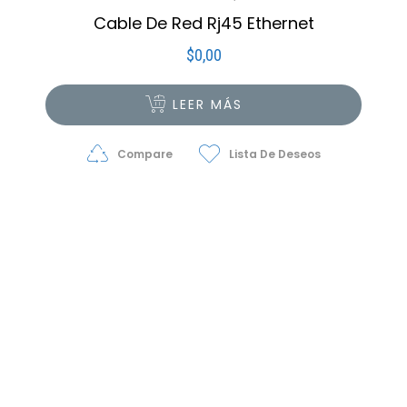
Cable De Red Rj45 Ethernet
$
0,00
LEER MÁS
Compare
Lista De Deseos