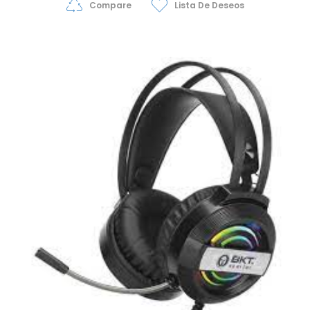
Compare
Lista De Deseos