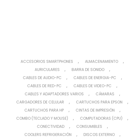
,
,
ACCESORIOS SMARTPHONES
ALMACENAMIENTO
,
,
AURICULARES
BARRA DE SONIDO
,
,
CABLES DE AUDIO-PC
CABLES DE ENERGIA-PC
,
,
CABLES DE RED-PC
CABLES DE VIDEO-PC
,
,
CABLES Y ADAPTADORES VARIOS
CÁMARAS
,
,
CARGADORES DE CELULAR
CARTUCHOS PARA EPSON
,
,
CARTUCHOS PARA HP
CINTAS DE IMPRESIÓN
,
,
COMBO (TECLADO Y MOUSE)
COMPUTADORAS (CPU)
,
,
CONECTIVIDAD
CONSUMIBLES
,
,
COOLERS REFRIGERACIÓN
DISCOS EXTERNO