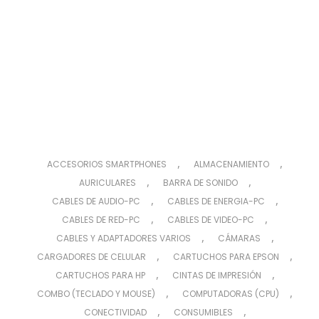
,
,
ACCESORIOS SMARTPHONES
ALMACENAMIENTO
,
,
AURICULARES
BARRA DE SONIDO
,
,
CABLES DE AUDIO-PC
CABLES DE ENERGIA-PC
,
,
CABLES DE RED-PC
CABLES DE VIDEO-PC
,
,
CABLES Y ADAPTADORES VARIOS
CÁMARAS
,
,
CARGADORES DE CELULAR
CARTUCHOS PARA EPSON
,
,
CARTUCHOS PARA HP
CINTAS DE IMPRESIÓN
,
,
COMBO (TECLADO Y MOUSE)
COMPUTADORAS (CPU)
,
,
CONECTIVIDAD
CONSUMIBLES