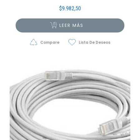
$
9.982,50
LEER MÁS
Compare
Lista De Deseos