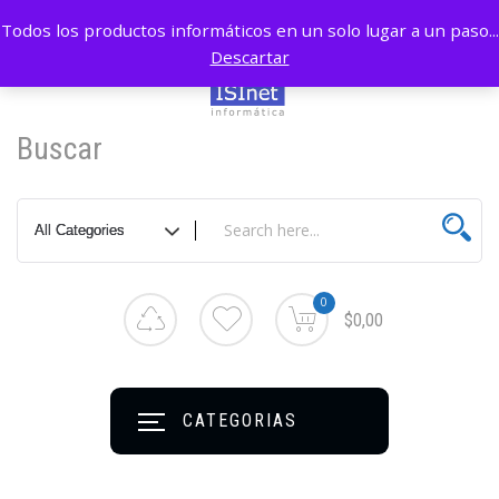
Todos los productos informáticos en un solo lugar a un paso...
Descartar
Buscar
0
$0,00
CATEGORIAS