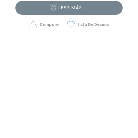
LEER MÁS
Compare
Lista De Deseos