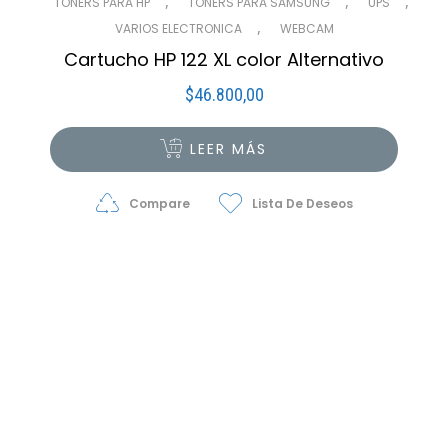
,
,
,
TONERS PARA HP
TONERS PARA SAMSUNG
UPS
,
VARIOS ELECTRONICA
WEBCAM
Cartucho HP 122 XL color Alternativo
$
46.800,00
LEER MÁS
Compare
Lista De Deseos