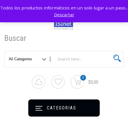
Todos los productos informáticos en un solo lugar a un paso...
Descartar
Buscar
0
$0,00
CATEGORIAS