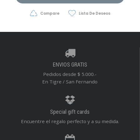
Compare
Lista De Deseos
ENVIOS GRATIS
Pedidos desde $ 5.000.-
En Tigre / San Fernando
Special gift cards
Encuentre el regalo perfecto y a su medida.