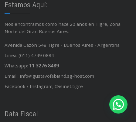
Estamos Aquí:
Nos encontramos como hace 20 años en Tigre, Zona
Norte del Gran Buenos Aires.
Avenida Cazón 548 Tigre - Buenos Aires - Argentina
Linea: (011) 4749 0884
Whatsapp:
11 3276 8489
Email : info@gustavofabiand.sg-host.com
Facebook / Instagram; @isinet.tigre
Data Fiscal