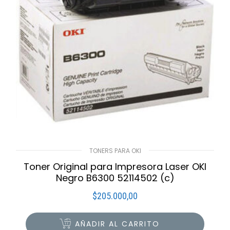
TONERS PARA OKI
Toner Original para Impresora Laser OKI
Negro B6300 52114502 (c)
$
205.000,00
AÑADIR AL CARRITO