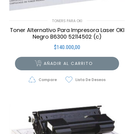
TONERS PARA OKI
Toner Alternativo Para Impresora Laser OKI
Negro B6300 52114502 (c)
$
140.000,00
AÑADIR AL CARRITO
Compare
Lista De Deseos