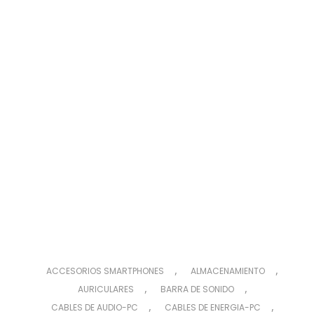
,
,
ACCESORIOS SMARTPHONES
ALMACENAMIENTO
,
,
AURICULARES
BARRA DE SONIDO
,
,
CABLES DE AUDIO-PC
CABLES DE ENERGIA-PC