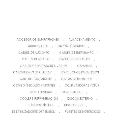
,
,
ACCESORIOS SMARTPHONES
ALMACENAMIENTO
,
,
AURICULARES
BARRA DE SONIDO
,
,
CABLES DE AUDIO-PC
CABLES DE ENERGIA-PC
,
,
CABLES DE RED-PC
CABLES DE VIDEO-PC
,
,
CABLES Y ADAPTADORES VARIOS
CÁMARAS
,
,
CARGADORES DE CELULAR
CARTUCHOS PARA EPSON
,
,
CARTUCHOS PARA HP
CINTAS DE IMPRESIÓN
,
,
COMBO (TECLADO Y MOUSE)
COMPUTADORAS (CPU)
,
,
CONECTIVIDAD
CONSUMIBLES
,
,
COOLERS REFRIGERACIÓN
DISCOS EXTERNO
,
,
DISCOS RÍGIDOS
DISCOS SSD
,
,
ESTABILIZADORES DE TENSIÓN
FUENTES DE NOTEBOOKS