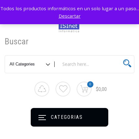
Todos los productos informáticos en un solo lugar a un paso...
Descartar
Buscar
0
$0,00
CATEGORIAS