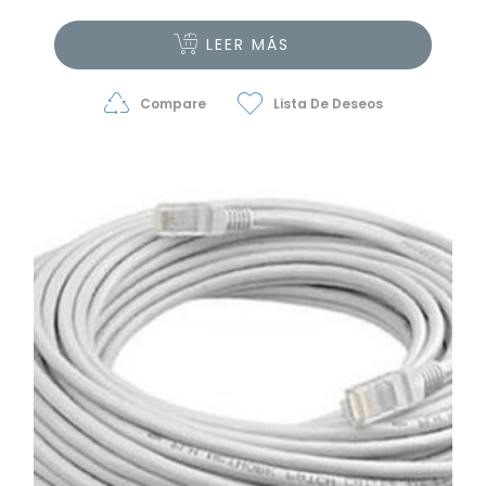
LEER MÁS
Compare
Lista De Deseos