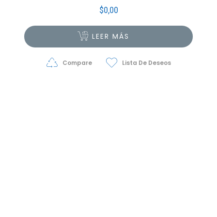
$
0,00
LEER MÁS
Compare
Lista De Deseos