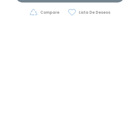
Compare
Lista De Deseos