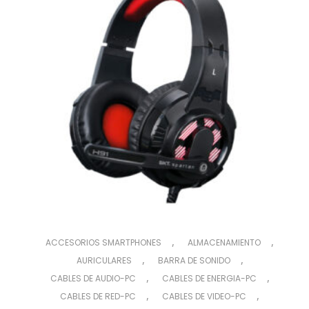
,
,
ACCESORIOS SMARTPHONES
ALMACENAMIENTO
,
,
AURICULARES
BARRA DE SONIDO
,
,
CABLES DE AUDIO-PC
CABLES DE ENERGIA-PC
,
,
CABLES DE RED-PC
CABLES DE VIDEO-PC