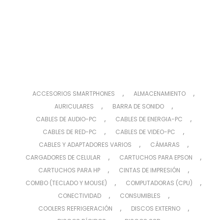
,
,
ACCESORIOS SMARTPHONES
ALMACENAMIENTO
,
,
AURICULARES
BARRA DE SONIDO
,
,
CABLES DE AUDIO-PC
CABLES DE ENERGIA-PC
,
,
CABLES DE RED-PC
CABLES DE VIDEO-PC
,
,
CABLES Y ADAPTADORES VARIOS
CÁMARAS
,
,
CARGADORES DE CELULAR
CARTUCHOS PARA EPSON
,
,
CARTUCHOS PARA HP
CINTAS DE IMPRESIÓN
,
,
COMBO (TECLADO Y MOUSE)
COMPUTADORAS (CPU)
,
,
CONECTIVIDAD
CONSUMIBLES
,
,
COOLERS REFRIGERACIÓN
DISCOS EXTERNO