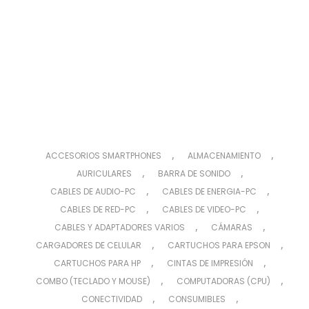
,
,
ACCESORIOS SMARTPHONES
ALMACENAMIENTO
,
,
AURICULARES
BARRA DE SONIDO
,
,
CABLES DE AUDIO-PC
CABLES DE ENERGIA-PC
,
,
CABLES DE RED-PC
CABLES DE VIDEO-PC
,
,
CABLES Y ADAPTADORES VARIOS
CÁMARAS
,
,
CARGADORES DE CELULAR
CARTUCHOS PARA EPSON
,
,
CARTUCHOS PARA HP
CINTAS DE IMPRESIÓN
,
,
COMBO (TECLADO Y MOUSE)
COMPUTADORAS (CPU)
,
,
CONECTIVIDAD
CONSUMIBLES