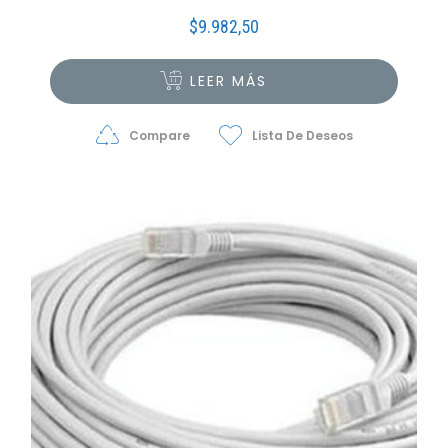
$
9.982,50
LEER MÁS
Compare
Lista De Deseos