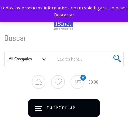
Todos los productos informáticos en un solo lugar a un paso...
Descartar
Buscar
0
$0,00
CATEGORIAS