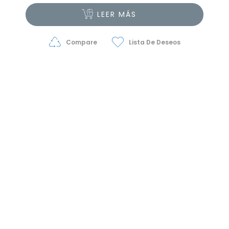
LEER MÁS
Compare
Lista De Deseos