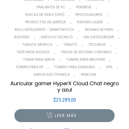
,
,
PARLANTES DE PC
PENDRIVE
,
,
PLACAS DE VIDEO (GPU)
PROCESADORES
,
,
PRODUCTOS DE LIMPIEZA
PUNTERO LASER
,
,
RELOJ INTELIGENTE - SMARTWATCH
RESMAS DE PAPEL
,
,
,
ROUTERS
SERVICIO TECNICO
SIN CATEGORIZAR
,
,
,
TABLETA GRÁFICA
TABLETS
TECLADOS
,
,
TELÉFONOS MÓVILES
TINTAS DE SISTEMA CONTINUO
,
,
TONER PARA XEROX
TONERS PARA BROTHER
,
,
,
TONERS PARA HP
TONERS PARA SAMSUNG
UPS
,
VARIOS ELECTRONICA
WEBCAM
Auricular gamer HyperX Cloud Chat negro
y azul
$
25.289,00
LEER MÁS