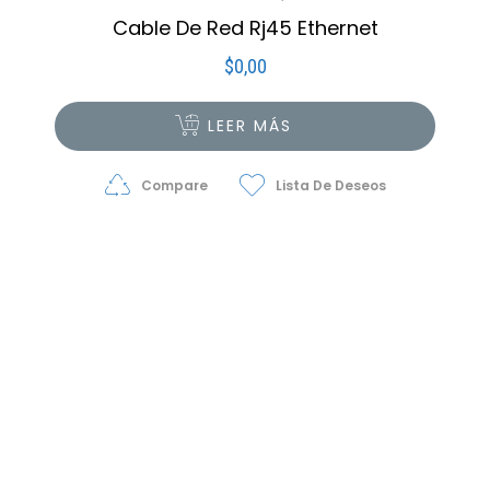
Cable De Red Rj45 Ethernet
$
0,00
LEER MÁS
Compare
Lista De Deseos