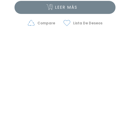
LEER MÁS
Compare
Lista De Deseos