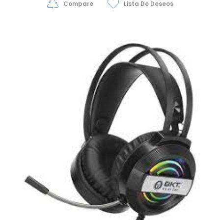
Compare
Lista De Deseos