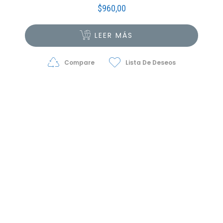
$
960,00
LEER MÁS
Compare
Lista De Deseos