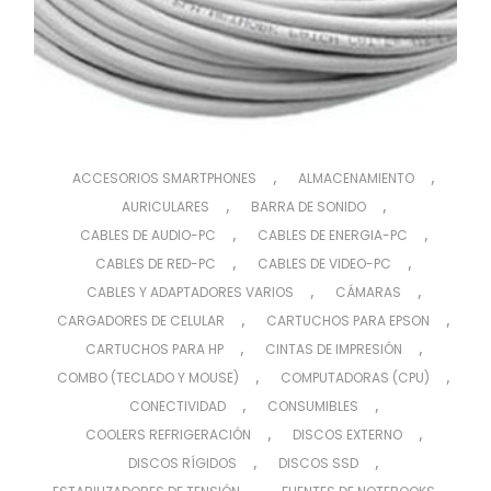
,
,
ACCESORIOS SMARTPHONES
ALMACENAMIENTO
,
,
AURICULARES
BARRA DE SONIDO
,
,
CABLES DE AUDIO-PC
CABLES DE ENERGIA-PC
,
,
CABLES DE RED-PC
CABLES DE VIDEO-PC
,
,
CABLES Y ADAPTADORES VARIOS
CÁMARAS
,
,
CARGADORES DE CELULAR
CARTUCHOS PARA EPSON
,
,
CARTUCHOS PARA HP
CINTAS DE IMPRESIÓN
,
,
COMBO (TECLADO Y MOUSE)
COMPUTADORAS (CPU)
,
,
CONECTIVIDAD
CONSUMIBLES
,
,
COOLERS REFRIGERACIÓN
DISCOS EXTERNO
,
,
DISCOS RÍGIDOS
DISCOS SSD
,
,