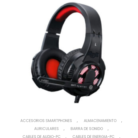
,
,
ACCESORIOS SMARTPHONES
ALMACENAMIENTO
,
,
AURICULARES
BARRA DE SONIDO
,
,
CABLES DE AUDIO-PC
CABLES DE ENERGIA-PC