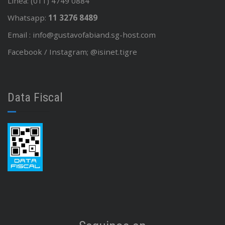
Linea: (011) 4749 0884
Whatsapp:
11 3276 8489
Email : info@gustavofabiand.sg-host.com
Facebook / Instagram; @isinet.tigre
Data Fiscal