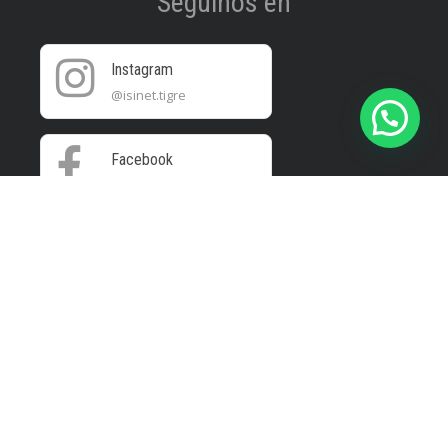
Seguinos en
Instagram
@isinet.tigre
Facebook
@isinet.tigre
WhatsApp
+5411 3276-8489
Copyright 2020 Isinet