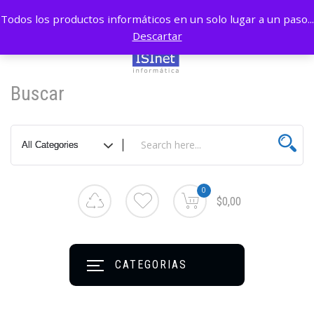
Todos los productos informáticos en un solo lugar a un paso...
Descartar
Buscar
0
$0,00
CATEGORIAS