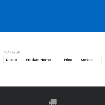
NO result
Delete
Product Name
Price
Actions