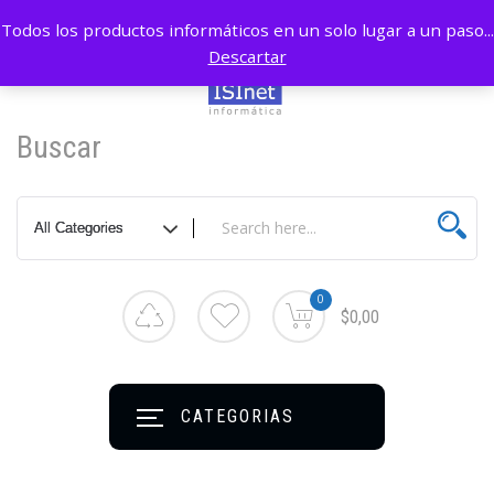
Todos los productos informáticos en un solo lugar a un paso...
Descartar
Buscar
0
$0,00
CATEGORIAS