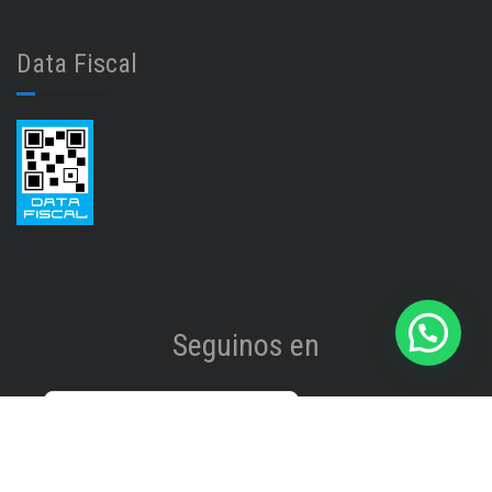
Data Fiscal
Seguinos en
Instagram
@isinet.tigre