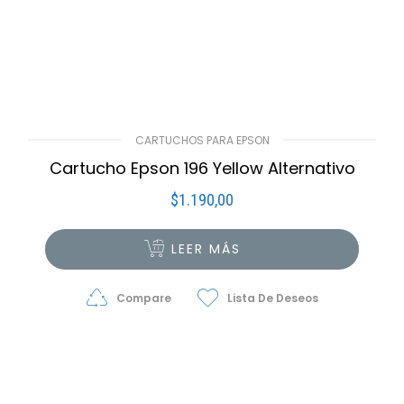
CARTUCHOS PARA EPSON
Cartucho Epson 196 Yellow Alternativo
$
1.190,00
LEER MÁS
Compare
Lista De Deseos