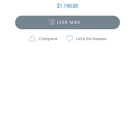
$
1.190,00
LEER MÁS
Compare
Lista De Deseos