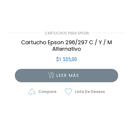
CARTUCHOS PARA EPSON
Cartucho Epson 296/297 C / Y / M
Alternativo
$
1.535,00
LEER MÁS
Compare
Lista De Deseos