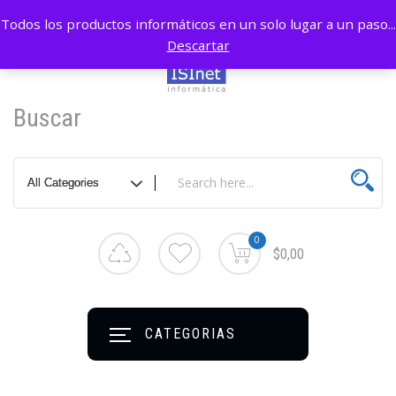
Todos los productos informáticos en un solo lugar a un paso...
Descartar
Buscar
0
$0,00
CATEGORIAS