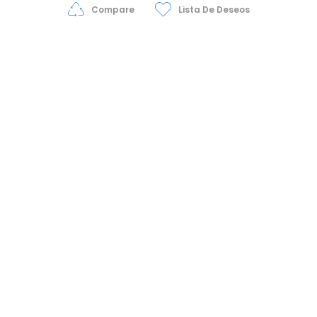
Compare
Lista De Deseos