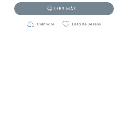
LEER MÁS
Compare
Lista De Deseos