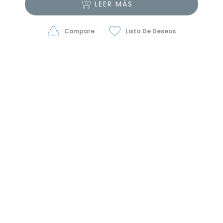
LEER MÁS
Compare
Lista De Deseos