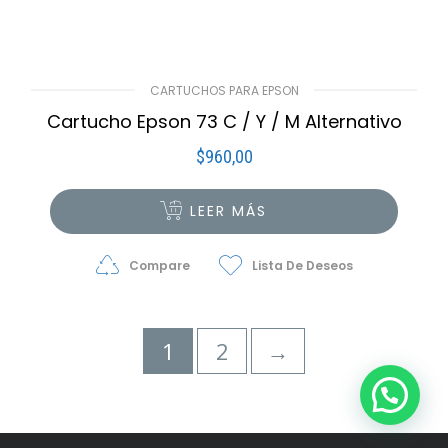
CARTUCHOS PARA EPSON
Cartucho Epson 73 C / Y / M Alternativo
$
960,00
LEER MÁS
Compare
Lista De Deseos
1
2
→