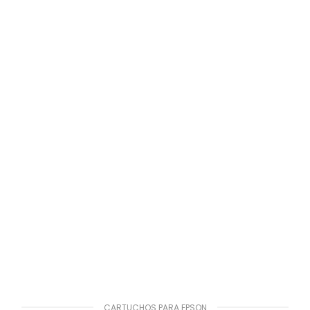
CARTUCHOS PARA EPSON