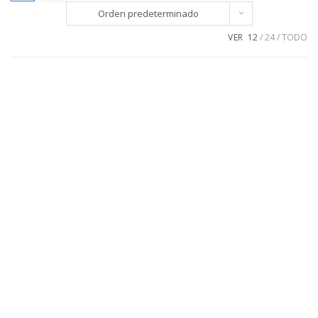
Orden predeterminado
VER
12
24
TODO