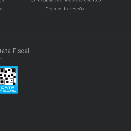
...
Dejanos tu reseña...
Data Fiscal