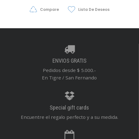
Compare
Lista De Deseos
ENVIOS GRATIS
Pedidos desde $ 5.000.-
En Tigre / San Fernando
Special gift cards
Encuentre el regalo perfecto y a su medida.