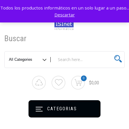
Todos los productos informáticos en un solo lugar a un paso...
Descartar
Buscar
0
$0,00
CATEGORIAS