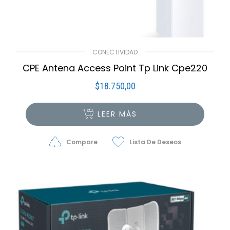
CONECTIVIDAD
CPE Antena Access Point Tp Link Cpe220
$
18.750,00
LEER MÁS
Compare
Lista De Deseos