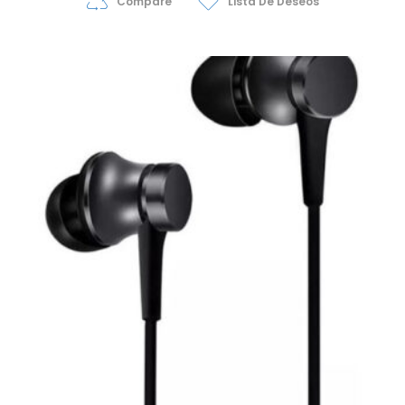
Compare
Lista De Deseos