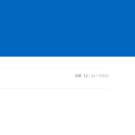
VER
12
24
TODO