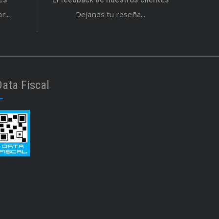
...
Dejanos tu reseña...
Data Fiscal