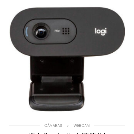
,
CÁMARAS
WEBCAM