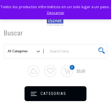
Todos los productos informáticos en un solo lugar a un paso...
Descartar
Buscar
0
$0,00
CATEGORIAS