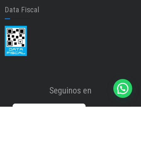
Data Fiscal
Seguinos en
Instagram
@isinet.tigre
Facebook