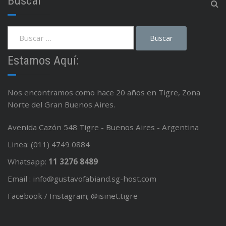
Buscar
Estamos Aquí:
Nos encontramos como hace 20 años en Tigre, Zona
Norte del Gran Buenos Aires.
Avenida Cazón 548 Tigre - Buenos Aires - Argentina
Linea: (011) 4749 0884
Whatsapp:
11 3276 8489
Email : info@gustavofabiand.sg-host.com
Facebook / Instagram; @isinet.tigre