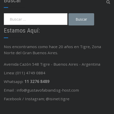
Buscar
Estamos Aquí:
Nos encontramos como hace 20 años en Tigre, Zona
Norte del Gran Buenos Aires.
Avenida Cazón 548 Tigre - Buenos Aires - Argentina
Linea: (011) 4749 0884
Whatsapp:
11 3276 8489
Email : info@gustavofabiand.sg-host.com
Facebook / Instagram; @isinet.tigre