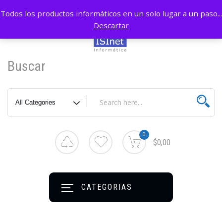
Todos los productos informáticos en un solo lugar a un paso...
Descartar
Buscar
0
$0,00
CATEGORIAS