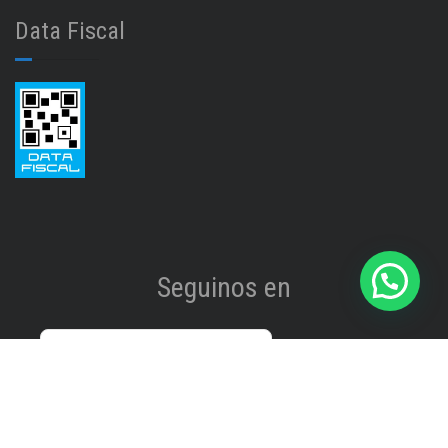
Data Fiscal
Seguinos en
Instagram
@isinet.tigre
Facebook