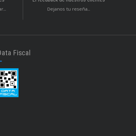
...
Dejanos tu reseña...
Data Fiscal