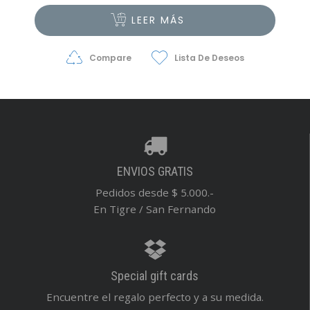
LEER MÁS
Compare
Lista De Deseos
ENVIOS GRATIS
Pedidos desde $ 5.000.-
En Tigre / San Fernando
Special gift cards
Encuentre el regalo perfecto y a su medida.