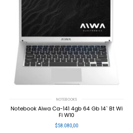
NOTEBOOKS
Notebook Aiwa Ca-141 4gb 64 Gb 14` Bt Wi
Fi W10
$
58.080,00