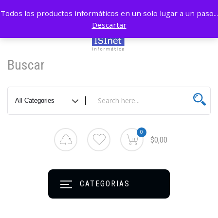
Todos los productos informáticos en un solo lugar a un paso...
Descartar
Buscar
0
$0,00
CATEGORIAS