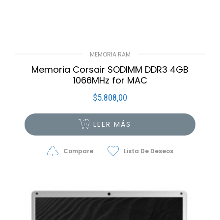
MEMORIA RAM
Memoria Corsair SODIMM DDR3 4GB
1066MHz for MAC
$
5.808,00
LEER MÁS
Compare
Lista De Deseos