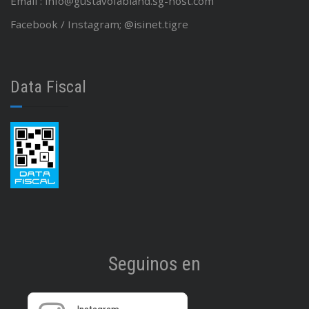
Email : info@gustavofabiand.sg-host.com
Facebook / Instagram; @isinet.tigre
Data Fiscal
Seguinos en