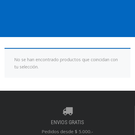
No se han encontrado productos que coincidan con
tu selección.
ENVIOS GRATIS
Pedidos desde $ 5.000.-