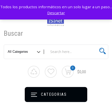
Todos los productos informáticos en un solo lugar a un paso...
Descartar
Buscar
0
$0,00
CATEGORIAS