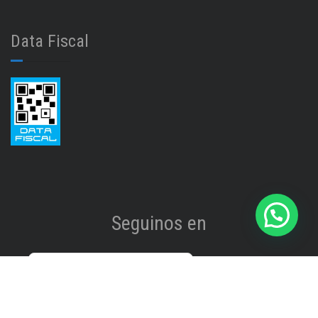
Data Fiscal
Seguinos en
Instagram
@isinet.tigre