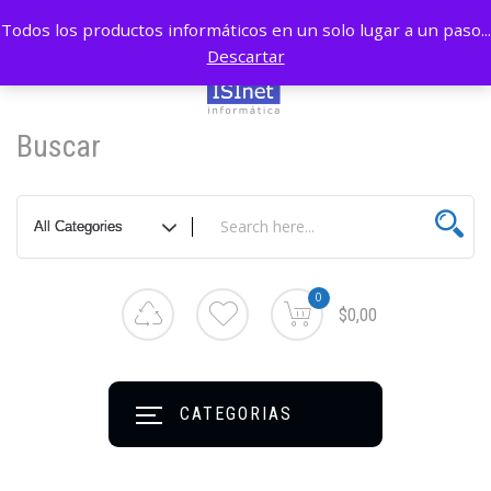
Todos los productos informáticos en un solo lugar a un paso...
Descartar
Buscar
0
$0,00
CATEGORIAS