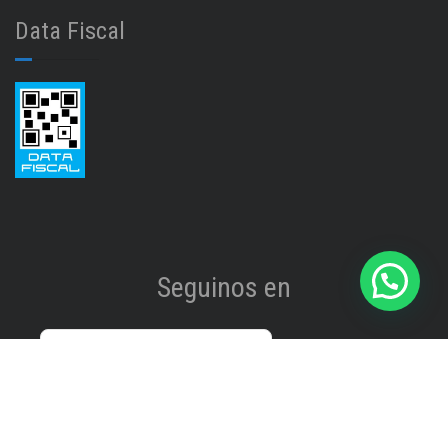
Data Fiscal
Seguinos en
Instagram
@isinet.tigre
Facebook