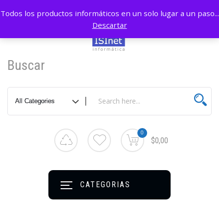
Todos los productos informáticos en un solo lugar a un paso...
Descartar
Buscar
0
$0,00
CATEGORIAS