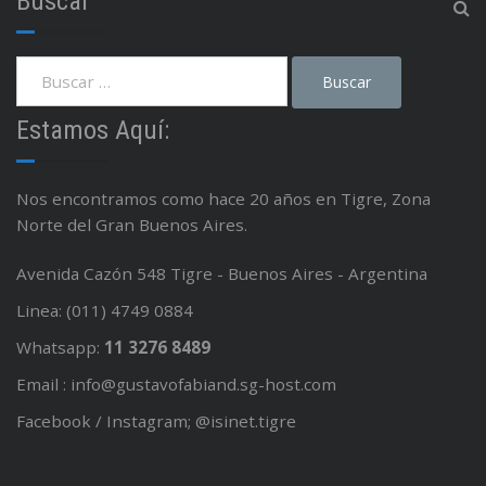
Buscar
Estamos Aquí:
Nos encontramos como hace 20 años en Tigre, Zona
Norte del Gran Buenos Aires.
Avenida Cazón 548 Tigre - Buenos Aires - Argentina
Linea: (011) 4749 0884
Whatsapp:
11 3276 8489
Email : info@gustavofabiand.sg-host.com
Facebook / Instagram; @isinet.tigre