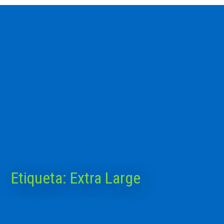
Etiqueta:
Extra Large