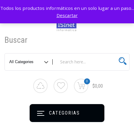
Todos los productos informáticos en un solo lugar a un paso...
Descartar
Buscar
0
$0,00
CATEGORIAS