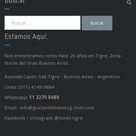
Buscar
Estamos Aquí:
Nos encontramos como hace 20 años en Tigre, Zona
Norte del Gran Buenos Aires.
Avenida Cazón 548 Tigre - Buenos Aires - Argentina
Linea: (011) 4749 0884
Whatsapp:
11 3276 8489
Email : info@gustavofabiand.sg-host.com
Facebook / Instagram; @isinet.tigre