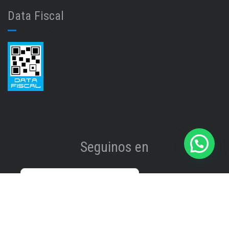
Data Fiscal
Seguinos en
Instagram
@isinet.tigre
Facebook