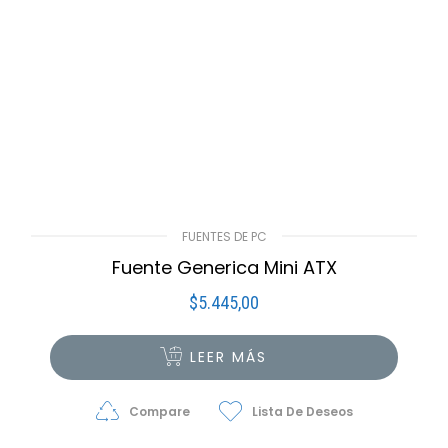
FUENTES DE PC
Fuente Generica Mini ATX
$
5.445,00
LEER MÁS
Compare
Lista De Deseos