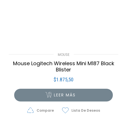
MOUSE
Mouse Logitech Wireless Mini M187 Black
Blister
$
1.875,50
LEER MÁS
Compare
Lista De Deseos