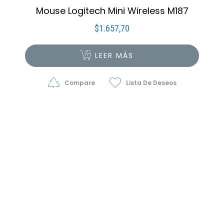
Mouse Logitech Mini Wireless M187
$
1.657,70
LEER MÁS
Compare
Lista De Deseos