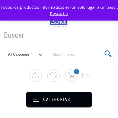
Todos los productos informáticos en un solo lugar a un paso...
Descartar
Buscar
0
$0,00
CATEGORIAS