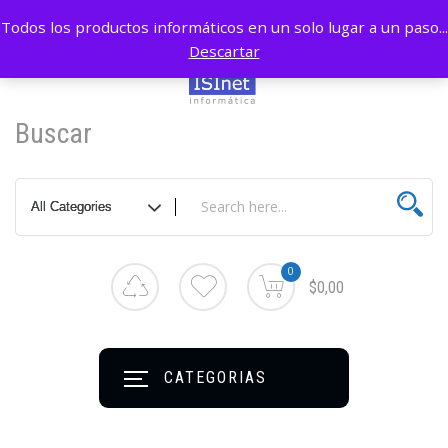
Todos los productos informáticos en un solo lugar a un paso...
Descartar
Buscar
0
$0,00
CATEGORIAS