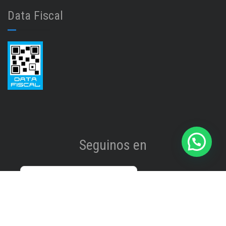
Data Fiscal
Seguinos en
Instagram
@isinet.tigre
Facebook