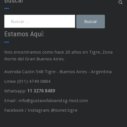
Buscar
Estamos Aquí:
Nos encontramos como hace 20 años en Tigre, Zona
Norte del Gran Buenos Aires.
Avenida Cazón 548 Tigre - Buenos Aires - Argentina
Linea: (011) 4749 0884
Whatsapp:
11 3276 8489
Email : info@gustavofabiand.sg-host.com
Facebook / Instagram; @isinet.tigre