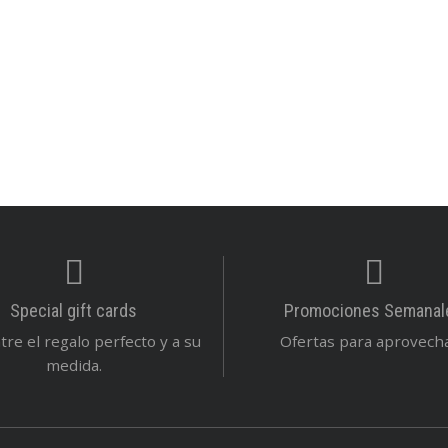
Special gift cards
Promociones Semanal
re el regalo perfecto y a su
Ofertas para aprovechar
medida.