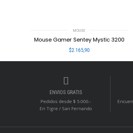
MOUSE
Mouse Gamer Sentey Mystic 3200
$
2.165,90
LEER MÁS
Compare
Lista De Deseos
ENVIOS GRATIS
Pedidos desde $ 5.000.-
Encuent
En Tigre / San Fernando