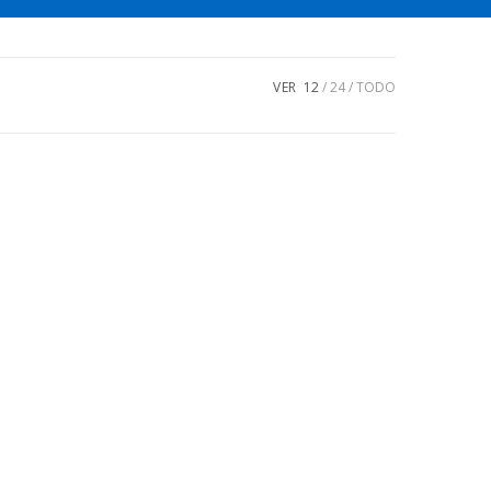
VER
12
24
TODO