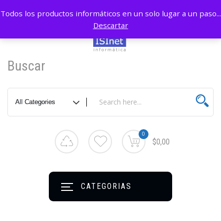
Todos los productos informáticos en un solo lugar a un paso...
Descartar
Buscar
0
$0,00
CATEGORIAS