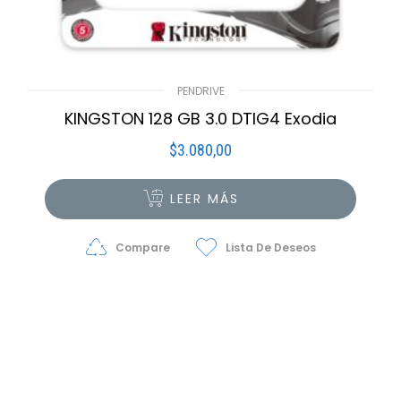
PENDRIVE
KINGSTON 128 GB 3.0 DTIG4 Exodia
$
3.080,00
LEER MÁS
Compare
Lista De Deseos