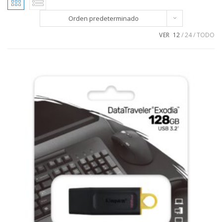
Orden predeterminado
VER
12
24
TODO