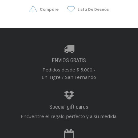
Compare
Lista De Deseos
ENVIOS GRATIS
Pedidos desde $ 5.000.-
En Tigre / San Fernando
Special gift cards
Encuentre el regalo perfecto y a su medida.