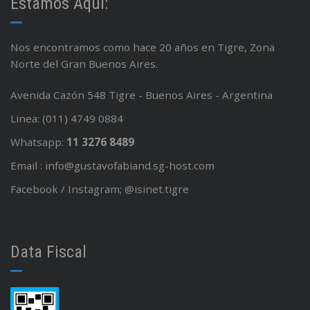
Estamos Aquí:
Nos encontramos como hace 20 años en Tigre, Zona
Norte del Gran Buenos Aires.
Avenida Cazón 548 Tigre - Buenos Aires - Argentina
Linea: (011) 4749 0884
Whatsapp:
11 3276 8489
Email : info@gustavofabiand.sg-host.com
Facebook / Instagram; @isinet.tigre
Data Fiscal