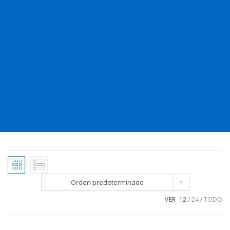
Orden predeterminado
VER
12
24
TODO