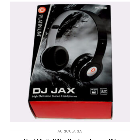
AURICULARES