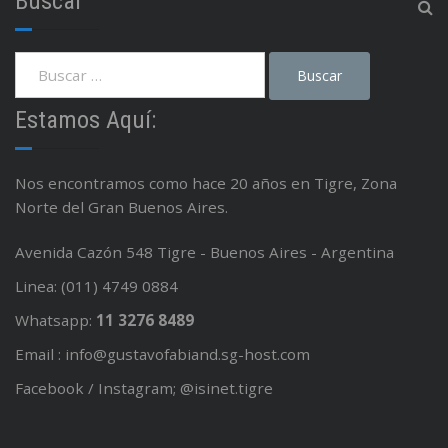
Buscar
Estamos Aquí:
Nos encontramos como hace 20 años en Tigre, Zona
Norte del Gran Buenos Aires.
Avenida Cazón 548 Tigre - Buenos Aires - Argentina
Linea: (011) 4749 0884
Whatsapp:
11 3276 8489
Email : info@gustavofabiand.sg-host.com
Facebook / Instagram; @isinet.tigre