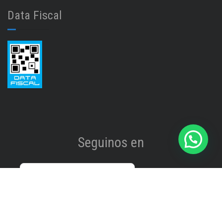
Data Fiscal
Seguinos en
Instagram
@isinet.tigre
Facebook