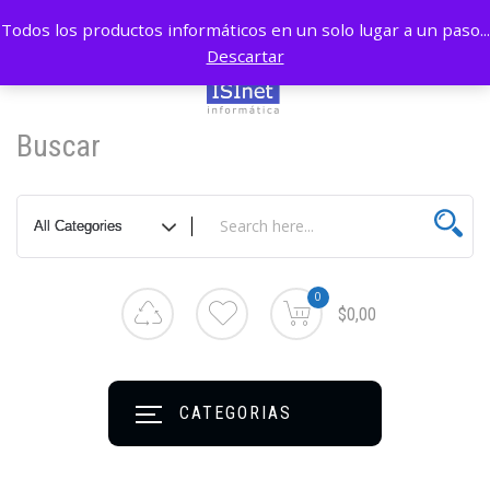
Todos los productos informáticos en un solo lugar a un paso...
Descartar
Buscar
0
$0,00
CATEGORIAS