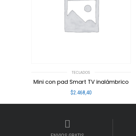
TECLADOS
Mini con pad Smart TV inalámbrico
$
2.468,40
LEER MÁS
Compare
Lista De Deseos
ENVIOS GRATIS