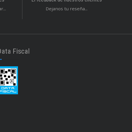
...
Dejanos tu reseña...
Data Fiscal