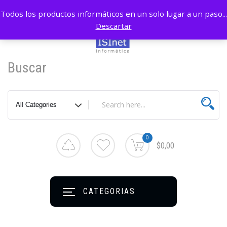
Todos los productos informáticos en un solo lugar a un paso...
Descartar
Buscar
0
$0,00
CATEGORIAS