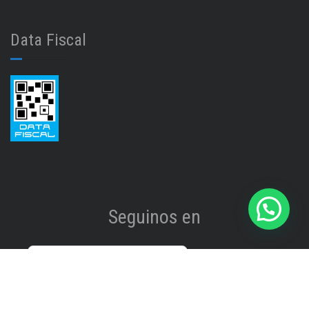
Data Fiscal
Seguinos en
Instagram
@isinet.tigre