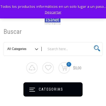
Todos los productos informáticos en un solo lugar a un paso...
Descartar
Buscar
0
$0,00
CATEGORIAS