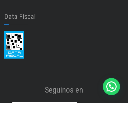
Data Fiscal
Seguinos en
Instagram
@isinet.tigre