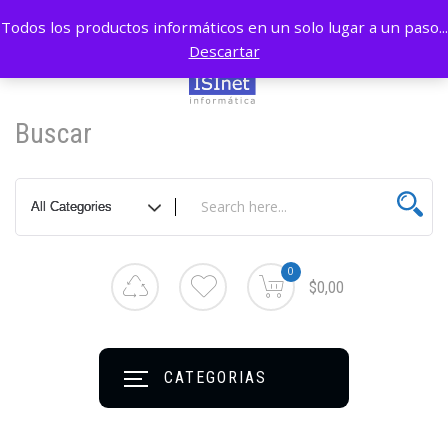
Todos los productos informáticos en un solo lugar a un paso...
Descartar
Buscar
0
$0,00
CATEGORIAS