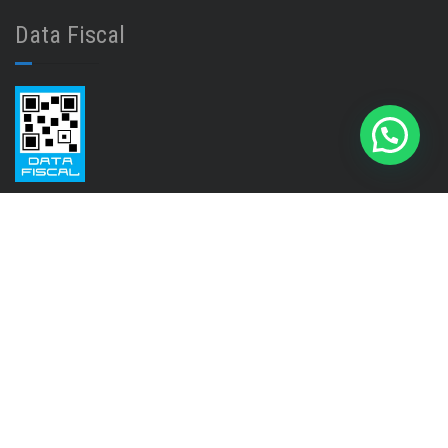
Data Fiscal
Seguinos en
Instagram
@isinet.tigre