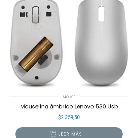
MOUSE
Mouse Inalámbrico Lenovo 530 Usb
$
2.359,50
LEER MÁS