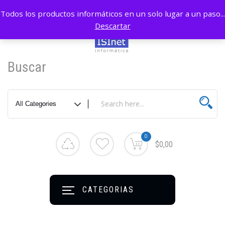
Todos los productos informáticos en un solo lugar a un paso...
Descartar
Buscar
0
$0,00
CATEGORIAS