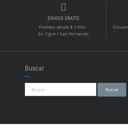
ENVIOS GRATIS
Pedidos desde $ 5.000.-
Encuent
En Tigre / San Fernando
Buscar