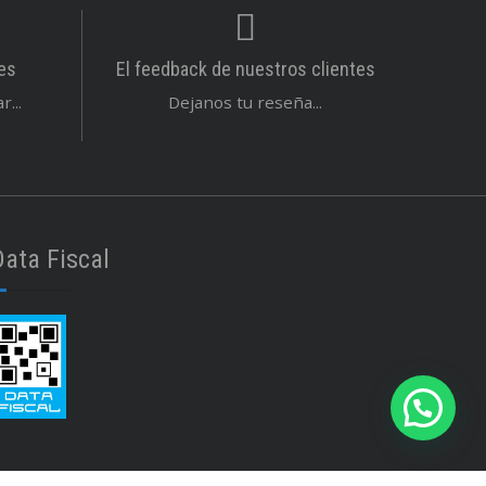
es
El feedback de nuestros clientes
...
Dejanos tu reseña...
Data Fiscal