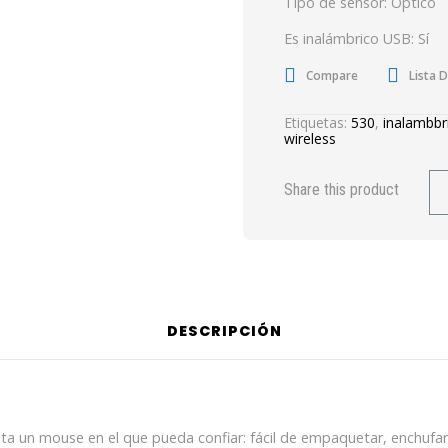
Tipo de sensor: Óptico
Es inalámbrico USB: Sí
Compare
Lista 
Etiquetas:
530
,
inalambbr
wireless
Share this product
DESCRIPCIÓN
a un mouse en el que pueda confiar: fácil de empaquetar, enchufar y