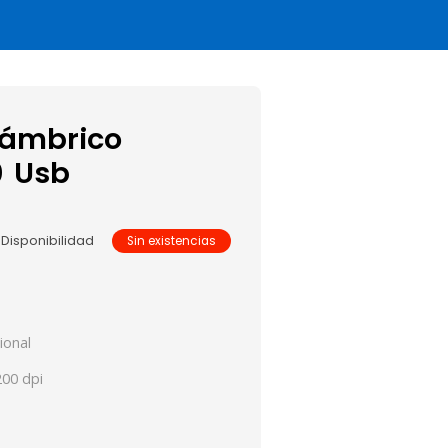
lámbrico
0 Usb
Disponibilidad
Sin existencias
ional
200 dpi