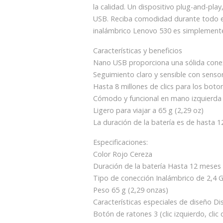
la calidad. Un dispositivo plug-and-pl
USB. Reciba comodidad durante todo e
inalámbrico Lenovo 530 es simplemente
Características y beneficios
Nano USB proporciona una sólida conex
Seguimiento claro y sensible con senso
Hasta 8 millones de clics para los boto
Cómodo y funcional en mano izquierda
Ligero para viajar a 65 g (2,29 oz)
La duración de la batería es de hasta 1
Especificaciones:
Color Rojo Cereza
Duración de la batería Hasta 12 meses 
Tipo de conección Inalámbrico de 2,4 
Peso 65 g (2,29 onzas)
Características especiales de diseño D
Botón de ratones 3 (clic izquierdo, clic