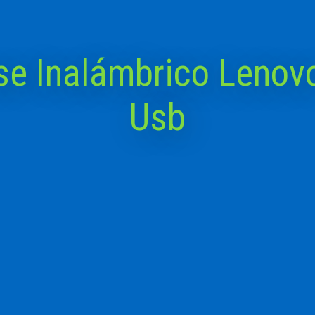
e Inalámbrico Lenov
Usb