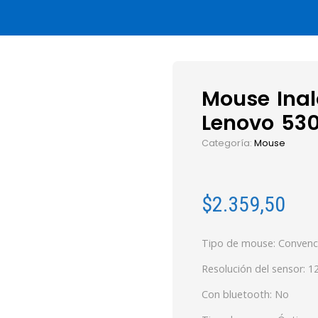
Mouse Ina
Lenovo 53
Categoría:
Mouse
$
2.359,50
Tipo de mouse: Convenc
Resolución del sensor: 1
Con bluetooth: No