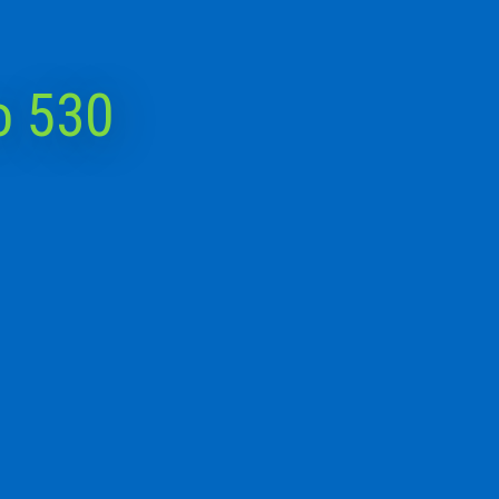
o 530