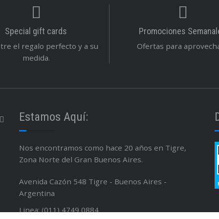
Special gift cards
Promociones Semanal
re el regalo perfecto y a su
Ofertas para aprovechar
medida.
Estamos Aquí:
Nos encontramos como hace 20 años en Tigre,
Zona Norte del Gran Buenos Aires.
Avenida Cazón 548 Tigre - Buenos Aires -
Argentina
Linea: (011) 4749 0884