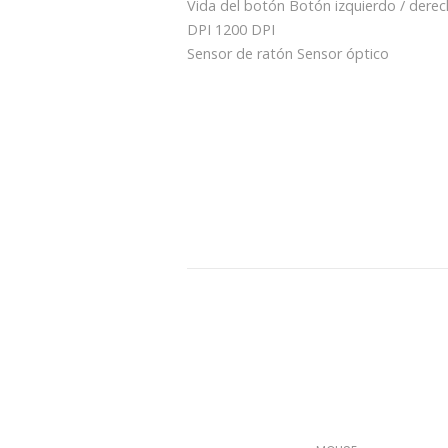
Vida del botón Botón izquierdo / derech
DPI 1200 DPI
Sensor de ratón Sensor óptico