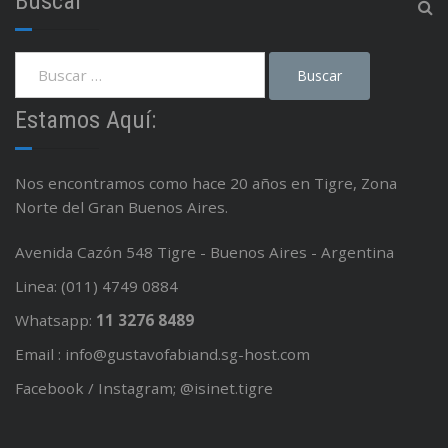
Buscar
Estamos Aquí:
Nos encontramos como hace 20 años en Tigre, Zona
Norte del Gran Buenos Aires.
Avenida Cazón 548 Tigre - Buenos Aires - Argentina
Linea: (011) 4749 0884
Whatsapp:
11 3276 8489
Email : info@gustavofabiand.sg-host.com
Facebook / Instagram; @isinet.tigre