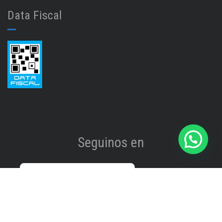
Data Fiscal
Seguinos en
Instagram
@isinet.tigre
Facebook