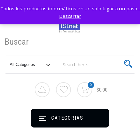
Todos los productos informáticos en un solo lugar a un paso...
Descartar
Buscar
0
$0,00
CATEGORIAS