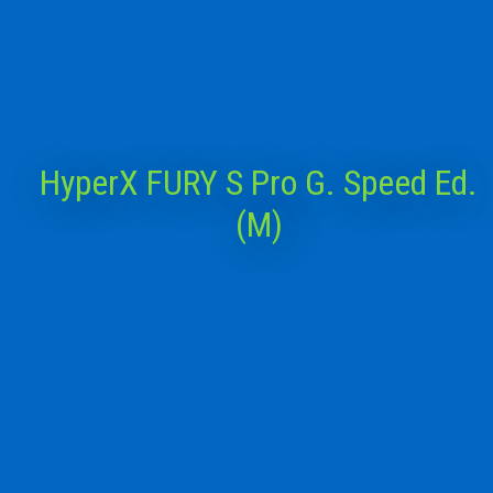
HyperX FURY S Pro G. Speed Ed.
(M)