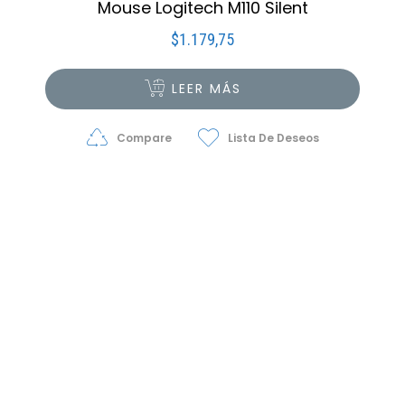
Mouse Logitech M110 Silent
$
1.179,75
LEER MÁS
Compare
Lista De Deseos