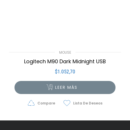
MOUSE
Logitech M90 Dark Midnight USB
$
1.052,70
LEER MÁS
Compare
Lista De Deseos