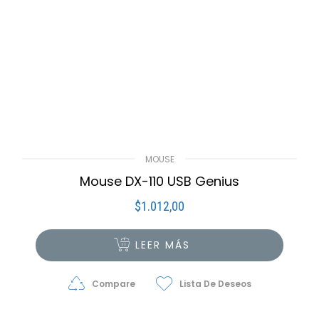
MOUSE
Mouse DX-110 USB Genius
$
1.012,00
LEER MÁS
Compare
Lista De Deseos