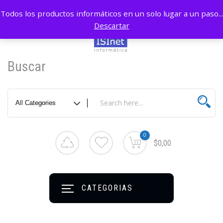
Todos los productos informáticos en un solo lugar a un paso...
Descartar
Buscar
0
$0,00
CATEGORIAS