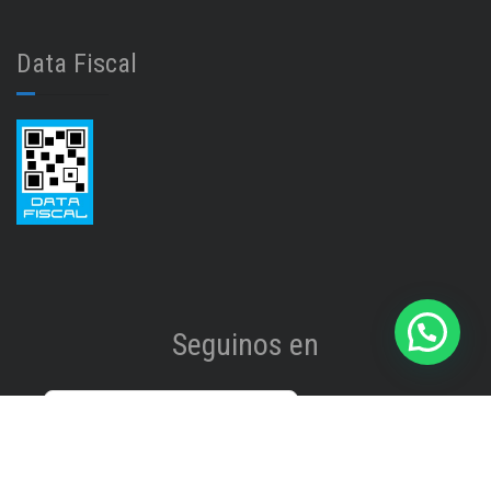
Data Fiscal
Seguinos en
Instagram
@isinet.tigre