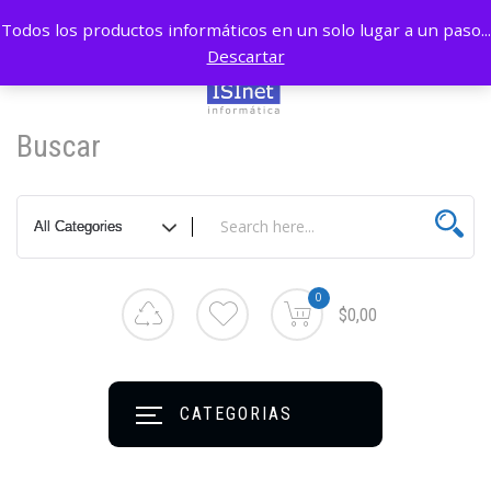
Todos los productos informáticos en un solo lugar a un paso...
Descartar
Buscar
0
$0,00
CATEGORIAS