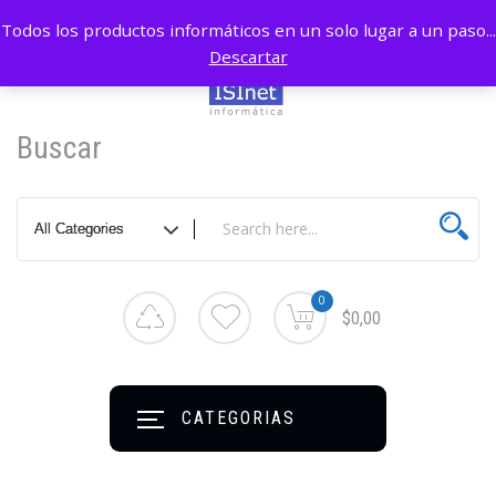
Todos los productos informáticos en un solo lugar a un paso...
Descartar
Buscar
0
$0,00
CATEGORIAS