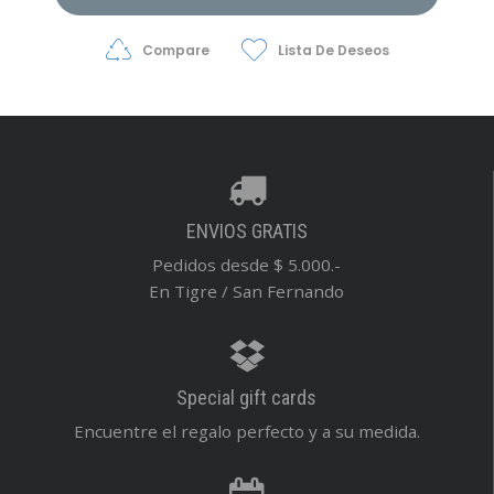
Compare
Lista De Deseos
ENVIOS GRATIS
Pedidos desde $ 5.000.-
En Tigre / San Fernando
Special gift cards
Encuentre el regalo perfecto y a su medida.