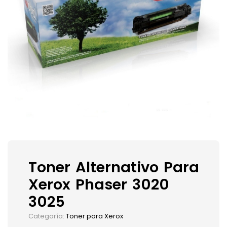
Toner Alternativo Para
Xerox Phaser 3020
3025
Categoría:
Toner para Xerox