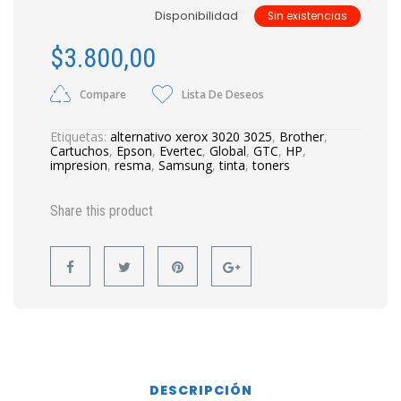
Disponibilidad
Sin existencias
$
3.800,00
Compare
Lista De Deseos
Etiquetas:
alternativo xerox 3020 3025
,
Brother
,
Cartuchos
,
Epson
,
Evertec
,
Global
,
GTC
,
HP
,
impresion
,
resma
,
Samsung
,
tinta
,
toners
Share this product
DESCRIPCIÓN