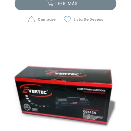
LEER MÁS
Compare
Lista De Deseos