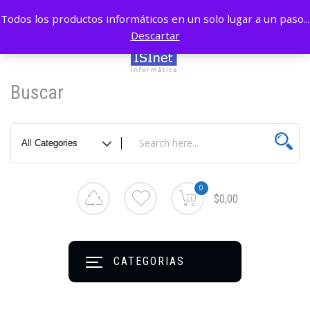
Todos los productos informáticos en un solo lugar a un paso...
Descartar
Buscar
0
$0,00
CATEGORIAS