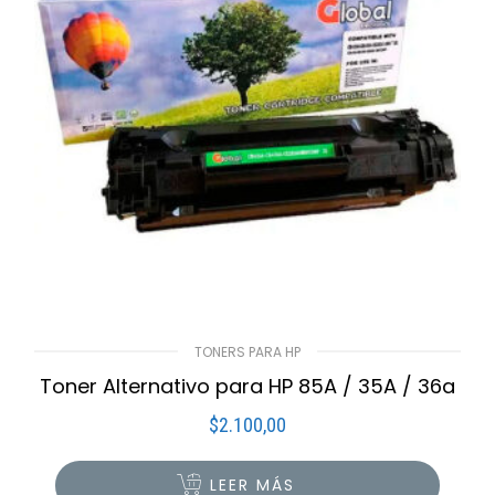
TONERS PARA HP
Toner Alternativo para HP 85A / 35A / 36a
$
2.100,00
LEER MÁS