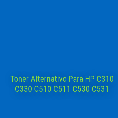
Toner Alternativo Para HP C310
C330 C510 C511 C530 C531