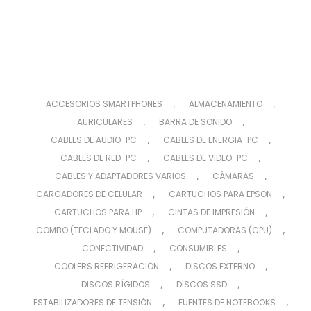
,
,
ACCESORIOS SMARTPHONES
ALMACENAMIENTO
,
,
AURICULARES
BARRA DE SONIDO
,
,
CABLES DE AUDIO-PC
CABLES DE ENERGIA-PC
,
,
CABLES DE RED-PC
CABLES DE VIDEO-PC
,
,
CABLES Y ADAPTADORES VARIOS
CÁMARAS
,
,
CARGADORES DE CELULAR
CARTUCHOS PARA EPSON
,
,
CARTUCHOS PARA HP
CINTAS DE IMPRESIÓN
,
,
COMBO (TECLADO Y MOUSE)
COMPUTADORAS (CPU)
,
,
CONECTIVIDAD
CONSUMIBLES
,
,
COOLERS REFRIGERACIÓN
DISCOS EXTERNO
,
,
DISCOS RÍGIDOS
DISCOS SSD
,
,
ESTABILIZADORES DE TENSIÓN
FUENTES DE NOTEBOOKS