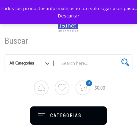
Todos los productos informáticos en un solo lugar a un paso...
Descartar
Buscar
0
$0,00
CATEGORIAS