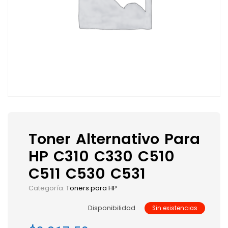
Toner Alternativo Para
HP C310 C330 C510
C511 C530 C531
Categoría:
Toners para HP
Disponibilidad
Sin existencias