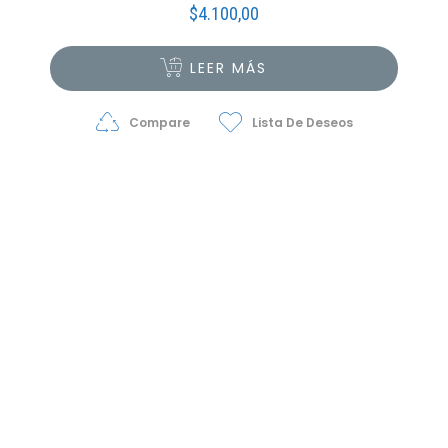
$
4.100,00
LEER MÁS
Compare
Lista De Deseos