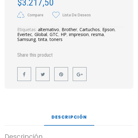
$
3.217,50
Compare
Lista De Deseos
Etiquetas:
alternativo
,
Brother
,
Cartuchos
,
Epson
,
Evertec
,
Global
,
GTC
,
HP
,
impresion
,
resma
,
Samsung
,
tinta
,
toners
Share this product
DESCRIPCIÓN
Descripción