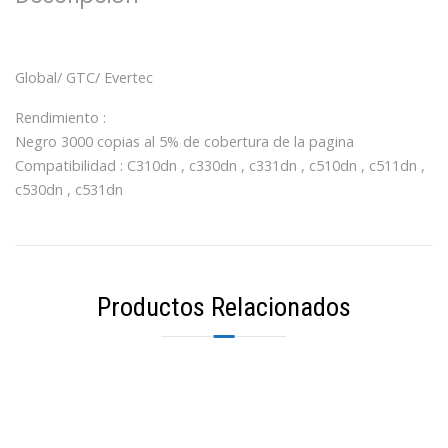
Global/ GTC/ Evertec
Rendimiento :
Negro 3000 copias al 5% de cobertura de la pagina
Compatibilidad : C310dn , c330dn , c331dn , c510dn , c511dn ,
c530dn , c531dn
Productos Relacionados