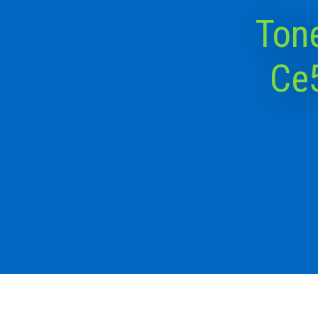
Tone
Ce