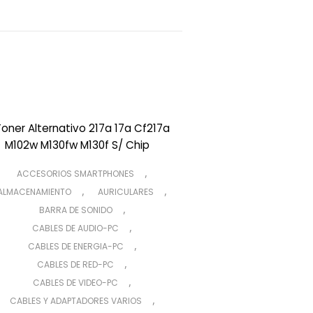
,
ACCESORIOS SMARTPHONES
,
,
ALMACENAMIENTO
AURICULARES
,
BARRA DE SONIDO
,
CABLES DE AUDIO-PC
,
CABLES DE ENERGIA-PC
,
CABLES DE RED-PC
,
CABLES DE VIDEO-PC
,
CABLES Y ADAPTADORES VARIOS