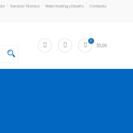
nda
Servicio Técnico
Web Hosting y Diseño
Contacto
0
$0,00