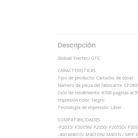
Descripción
Global/ Evertec/ GTC
CARACTERISTICAS
Tipo de producto: Cartucho de tóner
Número de pieza del fabricante: CF280
Ciclo de rendimiento: 6700 paginas al 
Impresión color: Negro
Tecnología de impresión: Láser
COMPATIBILIDADES
-P2035/ P2035N/ P2050/ P2055D/ P20
-400 M401D/ M401DN/ M401N / MFP 