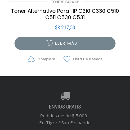
TONERS PARA HP
Toner Alternativo Para HP C310 C330 C510
C511 C530 C531
$
3.217,50
LEER MÁS
Compare
Lista De Deseos
ENVIOS GRATIS
Pedidos desde $ 5.000.-
En Tigre / San Fernando