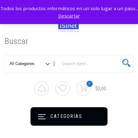
Todos los productos informáticos en un solo lugar a un paso...
Descartar
Buscar
0
$0,00
CATEGORIAS