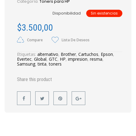
Categoría:
Toners para HP
Disponibilidad
Sin existencias
$
3.500,00
Compare
Lista De Deseos
Etiquetas:
alternativo
,
Brother
,
Cartuchos
,
Epson
,
Evertec
,
Global
,
GTC
,
HP
,
impresion
,
resma
,
Samsung
,
tinta
,
toners
Share this product