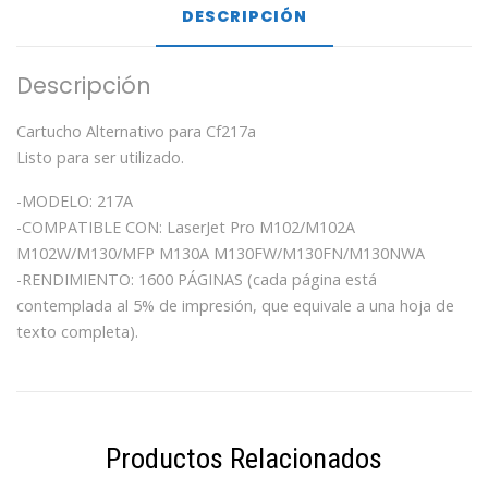
DESCRIPCIÓN
Descripción
Cartucho Alternativo para Cf217a
Listo para ser utilizado.
-MODELO: 217A
-COMPATIBLE CON: LaserJet Pro M102/M102A
M102W/M130/MFP M130A M130FW/M130FN/M130NWA
-RENDIMIENTO: 1600 PÁGINAS (cada página está
contemplada al 5% de impresión, que equivale a una hoja de
texto completa).
Productos Relacionados